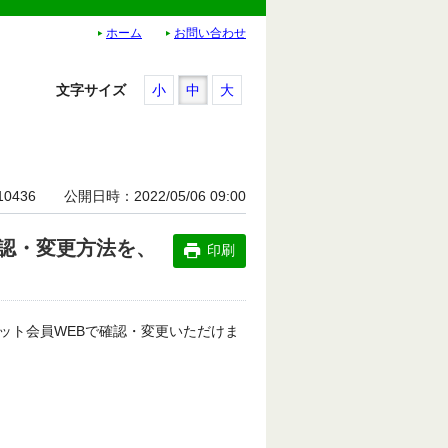
ホーム
お問い合わせ
文字サイズ
小
中
大
10436
公開日時
2022/05/06 09:00
認・変更方法を、
印刷
ット会員WEBで確認・変更いただけま