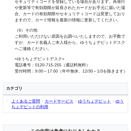
セキュリティコードを登録している場合があります。再発行
や更新等で有効期限が延長されたカードがお手元に届いた場
合、カードの有効期限やセキュリティコードは変更しており
ますので、カード情報を最新の情報に更新してください。
（6）その他
ご利用いただけない原因をお調べいたしますので、お手数で
すが、カード名義人ご本人様から、ゆうちょデビットデスク
へご連絡ください。
<ゆうちょデビットデスク>
電話番号：0120-715-255（通話料無料）
受付時間：9:00～17:00（年中無休、12/30～1/3を除きます）
カテゴリ
よくあるご質問
カードサービス
ゆうちょデビット
ゆう
ちょデビットの利用