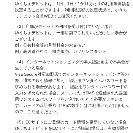
ゆうちょデビットは、1回・1日・1か月あたりの利用限度額を
設定することができます。利用限度額の設定状況は、ゆうち
ょデビット会員WEBでご確認ください。
（3）店舗がデビットの利用を受け付けていない場合
ゆうちょデビットは、一部店舗でご利用いただけない場合が
ございます。
例）公共料金等の月額料金のお支払い
例）高速道路料金、機内販売、ガソリンスタンド
（4）インターネットショッピングの本人認証画面で不具合が
生じている場合
Visa Secure対応加盟店でのインターネットショッピング等の
際、通常の取引情報に加え、認証用ワンタイムパスワードを
求められる場合があります。 認証用ワンタイムパスワードの
入力を求められた場合、メールまたはSMSで送信された認証
用ワンタイムパスワードをご入力いただく必要がございま
す。カードの暗証番号（4桁の数字）はご利用いただけません
ので、ご注意ください。
（5）ECサイトにご登録のカード情報を更新していない場合
ゆうちょデビットをECサイトにご登録の場合は、有効期限や