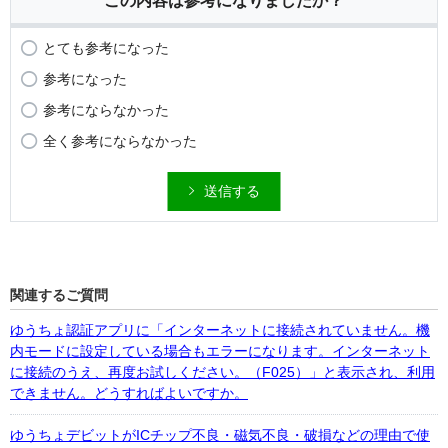
この内容は参考になりましたか？
とても参考になった
参考になった
参考にならなかった
全く参考にならなかった
送信する
関連するご質問
ゆうちょ認証アプリに「インターネットに接続されていません。機
内モードに設定している場合もエラーになります。インターネット
に接続のうえ、再度お試しください。（F025）」と表示され、利用
できません。どうすればよいですか。
ゆうちょデビットがICチップ不良・磁気不良・破損などの理由で使