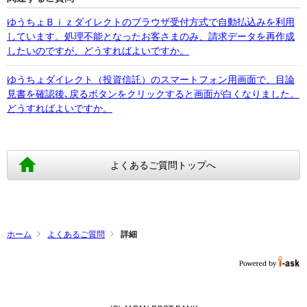
ゆうちょＢｉｚダイレクトのブラウザ受付方式で自動払込みを利用
しています。処理不能となったお客さまのみ、請求データを再作成
したいのですが、どうすればよいですか。
ゆうちょダイレクト（投資信託）のスマートフォン用画面で、目論
見書を確認後､戻るボタンをクリックすると画面が白くなりました。
どうすればよいですか。
よくあるご質問トップへ
ホーム
よくあるご質問
詳細