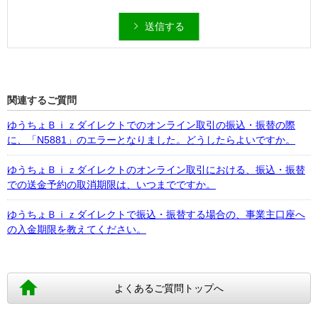
送信する
関連するご質問
ゆうちょＢｉｚダイレクトでのオンライン取引の振込・振替の際
に、「N5881」のエラーとなりました。どうしたらよいですか。
ゆうちょＢｉｚダイレクトのオンライン取引における、振込・振替
での送金予約の取消期限は、いつまでですか。
ゆうちょＢｉｚダイレクトで振込・振替する場合の、事業主口座へ
の入金期限を教えてください。
よくあるご質問トップへ