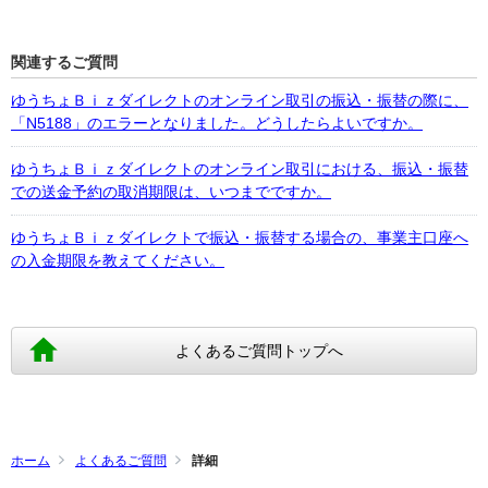
関連するご質問
ゆうちょＢｉｚダイレクトのオンライン取引の振込・振替の際に、
「N5188」のエラーとなりました。どうしたらよいですか。
ゆうちょＢｉｚダイレクトのオンライン取引における、振込・振替
での送金予約の取消期限は、いつまでですか。
ゆうちょＢｉｚダイレクトで振込・振替する場合の、事業主口座へ
の入金期限を教えてください。
よくあるご質問トップへ
ホーム
よくあるご質問
詳細