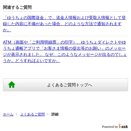
関連するご質問
「ゆうちょの国際送金」で、送金人情報および受取人情報として登
録した内容に不備があった場合、どのような方法で通知されます
か。
ATM（画面や「ご利用明細票」の印字）、ゆうちょダイレクトやゆ
うちょ通帳アプリで「お客さま情報の提出等のお願い」のメッセー
ジが表示されました。 なぜ、このようなメッセージが出るのでしょ
うか。どうすればよいですか。
よくあるご質問トップへ
ホーム
よくあるご質問
詳細