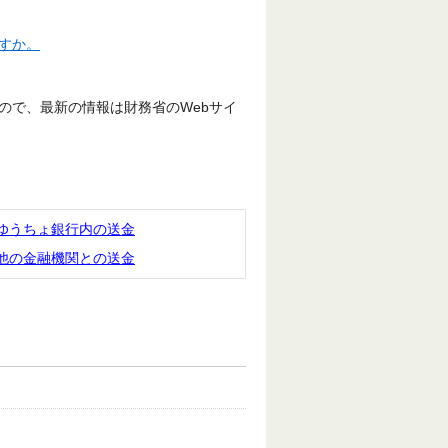
すか。
ので、最新の情報は財務省のWebサイ
ゆうちょ銀行内の送金
他の金融機関との送金