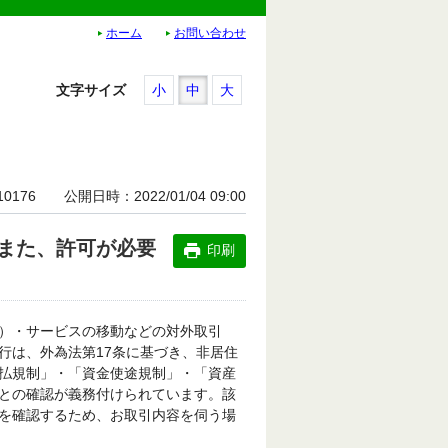
ホーム
お問い合わせ
文字サイズ
小
中
大
10176
公開日時
2022/01/04 09:00
また、許可が必要
印刷
）・サービスの移動などの対外取引
行は、外為法第17条に基づき、非居住
払規制」・「資金使途規制」・「資産
との確認が義務付けられています。該
を確認するため、お取引内容を伺う場