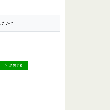
したか？
送信する