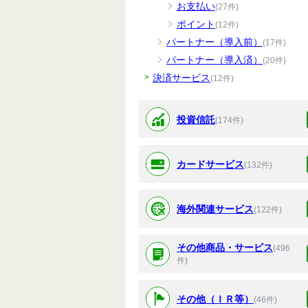
お支払い
(27件)
ポイント
(12件)
パートナー（導入前）
(17件)
パートナー（導入済）
(20件)
決済サービス
(12件)
投資信託
(174件)
カードサービス
(132件)
海外関連サービス
(122件)
その他商品・サービス
(496
件)
その他（ＩＲ等）
(46件)