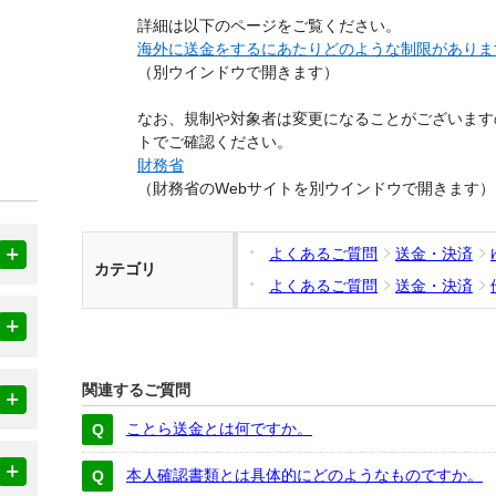
詳細は以下のページをご覧ください。
海外に送金をするにあたりどのような制限がありま
（別ウインドウで開きます）
なお、規制や対象者は変更になることがございます
トでご確認ください。
財務省
（財務省のWebサイトを別ウインドウで開きます）
よくあるご質問
送金・決済
カテゴリ
よくあるご質問
送金・決済
関連するご質問
ことら送金とは何ですか。
本人確認書類とは具体的にどのようなものですか。