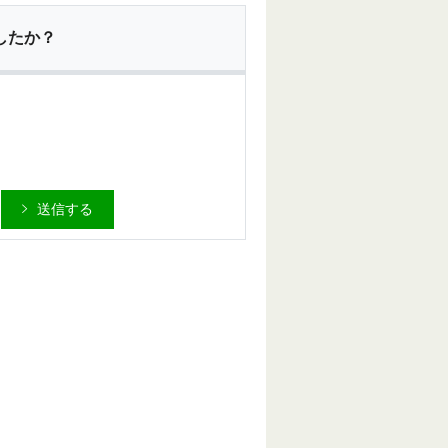
したか？
送信する