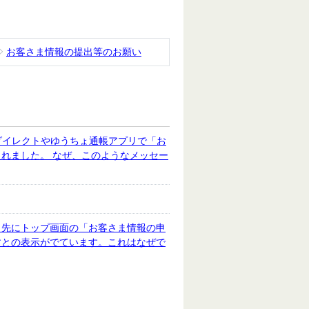
お客さま情報の提出等のお願い
ダイレクトやゆうちょ通帳アプリで「お
れました。 なぜ、このようなメッセー
、先にトップ画面の「お客さま情報の申
すとの表示がでています。これはなぜで