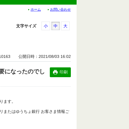
ホーム
お問い合わせ
文字サイズ
小
中
大
10163
公開日時
2021/08/03 16:02
要になったのでし
印刷
おります。
リまたはゆうちょ銀行 お客さま情報ご