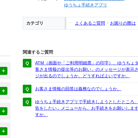
ゆうちょ手続きアプリ
カテゴリ
よくあるご質問
お困りの際は
関連するご質問
ATM（画面や「ご利用明細票」の印字）、ゆうちょ
客さま情報の提出等のお願い」のメッセージが表示さ
ジが出るのでしょうか。どうすればよいですか。
お客さま情報の回答は義務なのでしょうか。
ゆうちょ手続きアプリで手続きしようとしたところ
告をしたい」メニューから、お手続きをお願いしま
すか。