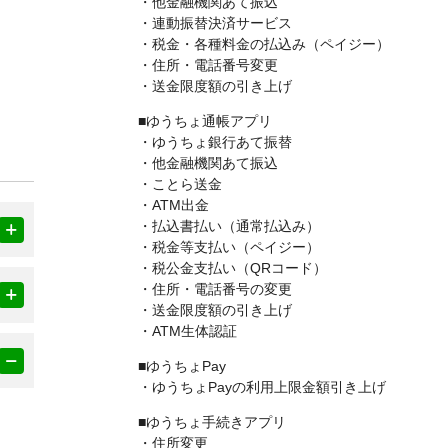
・他金融機関あて振込
・連動振替決済サービス
・税金・各種料金の払込み（ペイジー）
・住所・電話番号変更
・送金限度額の引き上げ
■ゆうちょ通帳アプリ
・ゆうちょ銀行あて振替
・他金融機関あて振込
・ことら送金
・ATM出金
・払込書払い（通常払込み）
・税金等支払い（ペイジー）
・税公金支払い（QRコード）
・住所・電話番号の変更
・送金限度額の引き上げ
・ATM生体認証
■ゆうちょPay
・ゆうちょPayの利用上限金額引き上げ
■ゆうちょ手続きアプリ
・住所変更