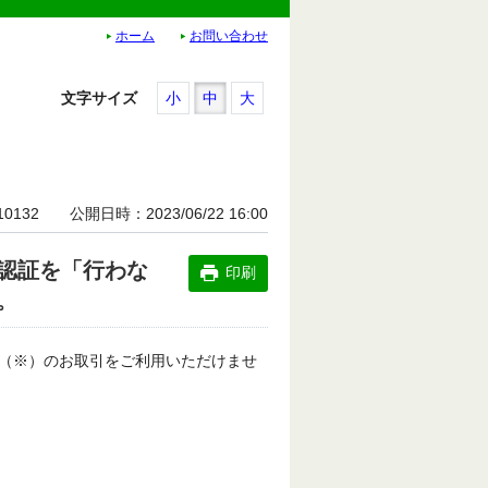
ホーム
お問い合わせ
文字サイズ
小
中
大
10132
公開日時
2023/06/22 16:00
認証を「行わな
印刷
。
（※）のお取引をご利用いただけませ