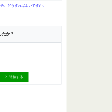
場合、どうすればよいですか。
したか？
送信する