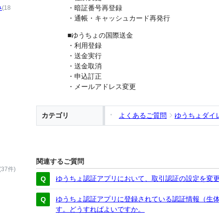
み
・暗証番号再登録
(18
・通帳・キャッシュカード再発行
■ゆうちょの国際送金
・利用登録
・送金実行
・送金取消
・申込訂正
・メールアドレス変更
カテゴリ
よくあるご質問
ゆうちょダイ
関連するご質問
(37件)
ゆうちょ認証アプリにおいて、取引認証の設定を変
ゆうちょ認証アプリに登録されている認証情報（生
す。どうすればよいですか。