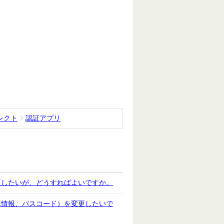
レクト
認証アプリ
更したいが、どうすればよいですか。
体情報、パスコード）を変更したいで