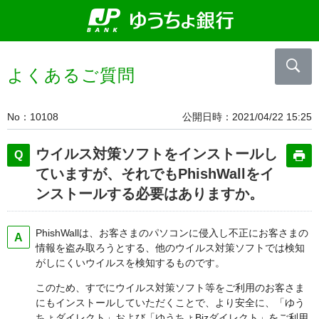
よくあるご質問
No
10108
公開日時
2021/04/22 15:25
ウイルス対策ソフトをインストールし
ていますが、それでもPhishWallをイ
ンストールする必要はありますか。
PhishWallは、お客さまのパソコンに侵入し不正にお客さまの
情報を盗み取ろうとする、他の
ウイルス対策ソフ
ト
では検知
がしにくいウイルスを検知するものです。
このため、すでにウイルス対策ソフト等をご利用のお客さま
にもインストールしていただくことで、より安全に、「ゆう
ちょダイレクト」および「ゆうちょBizダイレクト」をご利用