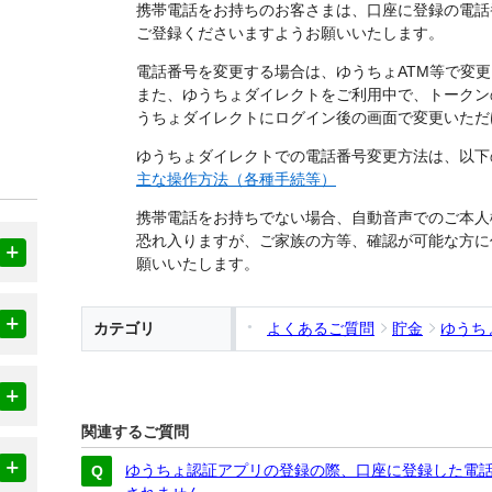
携帯電話をお持ちのお客さまは、口座に登録の電話
ご登録くださいますようお願いいたします。
電話番号を変更する場合は、ゆうちょATM等で変
また、ゆうちょダイレクトをご利用中で、トークン
うちょダイレクトにログイン後の画面で変更いただ
ゆうちょダイレクトでの電話番号変更方法は、以下
主な操作方法（各種手続等）
携帯電話をお持ちでない場合、自動音声でのご本人
恐れ入りますが、ご家族の方等、確認が可能な方に
願いいたします。
カテゴリ
よくあるご質問
貯金
ゆうち
関連するご質問
ゆうちょ認証アプリの登録の際、口座に登録した電