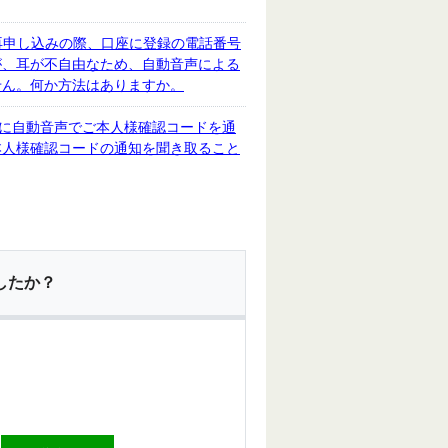
再申し込みの際、口座に登録の電話番号
が、耳が不自由なため、自動音声による
せん。何か方法はありますか。
てに自動音声でご本人様確認コードを通
本人様確認コードの通知を聞き取ること
したか？