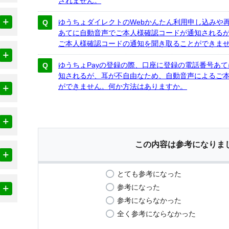
されません。
ゆうちょダイレクトのWebかんたん利用申し込みや
あてに自動音声でご本人様確認コードが通知される
ご本人様確認コードの通知を聞き取ることができま
ゆうちょPayの登録の際、口座に登録の電話番号あ
知されるが、耳が不自由なため、自動音声によるご
ができません。何か方法はありますか。
この内容は参考になりま
とても参考になった
参考になった
参考にならなかった
全く参考にならなかった