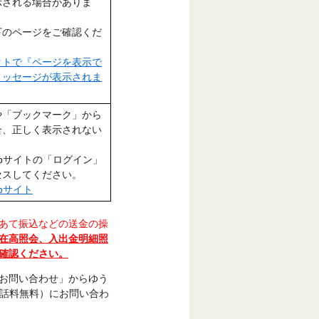
示される場合がありま
下のページをご確認くだ
クトで『ページを表示で
メッセージが表示されま
や「ブックマーク」から
合、正しく表示されない
。
bサイトの「ログイン」
セスしてください。
bサイト
あて振込などの送金の操
在高照会、入出金明細照
確認ください。
お問い合わせ」からゆう
：通話料無料）にお問い合わ