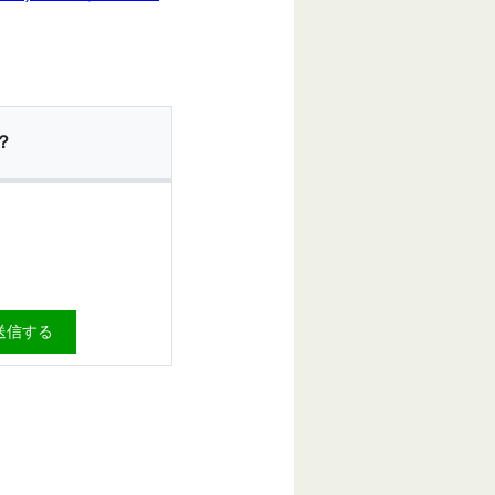
？
送信する