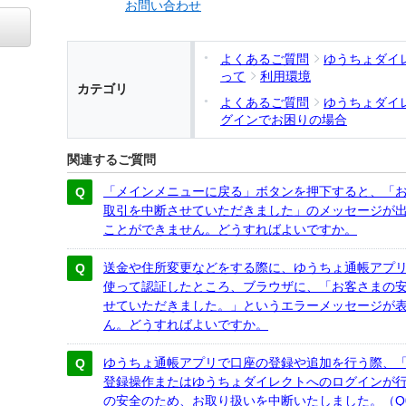
お問い合わせ
よくあるご質問
ゆうちょダイ
って
利用環境
カテゴリ
よくあるご質問
ゆうちょダイ
グインでお困りの場合
関連するご質問
「メインメニューに戻る」ボタンを押下すると、「
取引を中断させていただきました」のメッセージが
ことができません。どうすればよいですか。
送金や住所変更などをする際に、ゆうちょ通帳アプ
使って認証したところ、ブラウザに、「お客さまの
せていただきました。」というエラーメッセージが
ん。どうすればよいですか。
ゆうちょ通帳アプリで口座の登録や追加を行う際、
登録操作またはゆうちょダイレクトへのログインが
の安全のため、お取り扱いを中断いたしました。（Q0