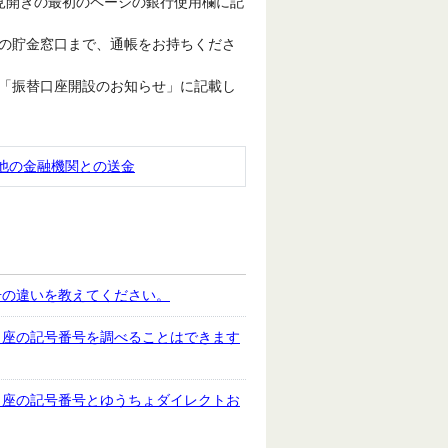
見開きの最初のページの銀行使用欄に記
の貯金窓口まで、通帳をお持ちくださ
「振替口座開設のお知らせ」に記載し
他の金融機関との送金
号の違いを教えてください。
口座の記号番号を調べることはできます
口座の記号番号とゆうちょダイレクトお