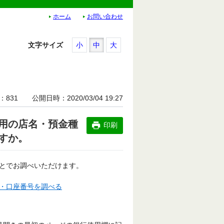
ホーム
お問い合わせ
文字サイズ
小
中
大
831
公開日時
2020/03/04 19:27
用の店名・預金種
印刷
すか。
とでお調べいただけます。
・口座番号を調べる