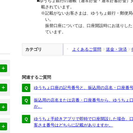
■ゆうちょ銀行の通帳（通常貯金・通常貯蓄貯金）
載されています。
※記載がないお客さまは、ゆうちょ銀行・郵便局
い。
振替口座については、口座開設時にお送りした
ています。
カテゴリ
よくあるご質問
送金・決済
関連するご質問
ゆうちょ口座の記号番号と、振込用の店名・口座番
振込用の店名または店番・口座番号から、ゆうちょ
か。
ゆうちょ手続きアプリで即時で口座開設した場合、
客さま番号はどちらに記載がありますか。