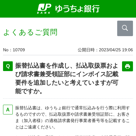
よくあるご質問
No
10709
公開日時
2023/04/25 19:06
振替払込書を作成し、払込取扱票およ
び請求書兼受領証部にインボイス記載
要件を追加したいと考えていますが可
能ですか。
振替払込書は、ゆうちょ銀行で通常払込みを行う際に利用す
るものですので、払込取扱票や請求書兼受領証部に、お客さ
ま（加入者様）の適格請求書発行事業者番号等を記載するこ
とはご遠慮ください。