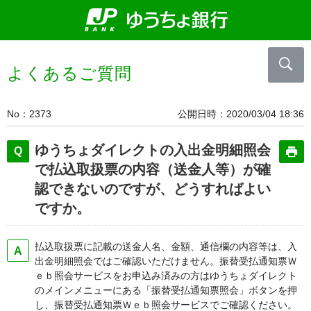
よくあるご質問
No
2373
公開日時
2020/03/04 18:36
ゆうちょダイレクトの入出金明細照会
で払込取扱票の内容（送金人等）が確
認できないのですが、どうすればよい
ですか。
払込取扱票に記載の送金人名、金額、通信欄の内容等は、入
出金明細照会ではご確認いただけません。振替受払通知票Ｗ
ｅｂ照会サービスをお申込み済みの方はゆうちょダイレクト
のメインメニューにある「振替受払通知票照会」ボタンを押
し、振替受払通知票Ｗｅｂ照会サービスでご確認ください。