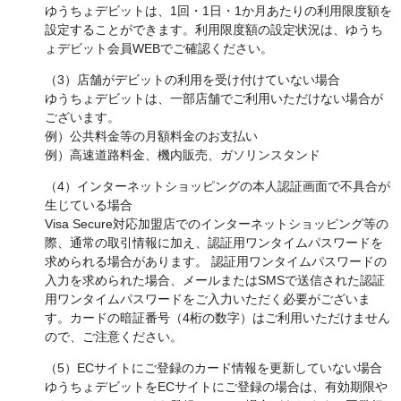
ゆうちょデビットは、1回・1日・1か月あたりの利用限度額を
設定することができます。利用限度額の設定状況は、ゆうち
ょデビット会員WEBでご確認ください。
（3）店舗がデビットの利用を受け付けていない場合
ゆうちょデビットは、一部店舗でご利用いただけない場合が
ございます。
例）公共料金等の月額料金のお支払い
例）高速道路料金、機内販売、ガソリンスタンド
（4）インターネットショッピングの本人認証画面で不具合が
生じている場合
Visa Secure対応加盟店でのインターネットショッピング等の
際、通常の取引情報に加え、認証用ワンタイムパスワードを
求められる場合があります。 認証用ワンタイムパスワードの
入力を求められた場合、メールまたはSMSで送信された認証
用ワンタイムパスワードをご入力いただく必要がございま
す。カードの暗証番号（4桁の数字）はご利用いただけません
ので、ご注意ください。
（5）ECサイトにご登録のカード情報を更新していない場合
ゆうちょデビットをECサイトにご登録の場合は、有効期限や