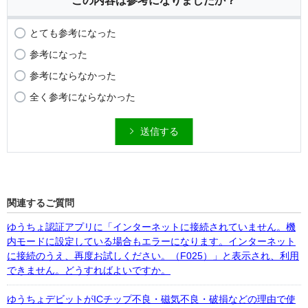
この内容は参考になりましたか？
とても参考になった
参考になった
参考にならなかった
全く参考にならなかった
送信する
関連するご質問
ゆうちょ認証アプリに「インターネットに接続されていません。機
内モードに設定している場合もエラーになります。インターネット
に接続のうえ、再度お試しください。（F025）」と表示され、利用
できません。どうすればよいですか。
ゆうちょデビットがICチップ不良・磁気不良・破損などの理由で使