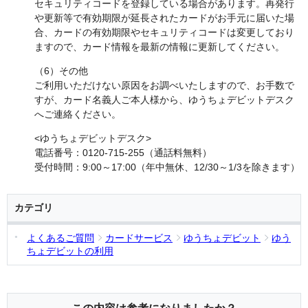
セキュリティコードを登録している場合があります。再発行
や更新等で有効期限が延長されたカードがお手元に届いた場
合、カードの有効期限やセキュリティコードは変更しており
ますので、カード情報を最新の情報に更新してください。
（6）その他
ご利用いただけない原因をお調べいたしますので、お手数で
すが、カード名義人ご本人様から、ゆうちょデビットデスク
へご連絡ください。
<ゆうちょデビットデスク>
電話番号：0120-715-255（通話料無料）
受付時間：9:00～17:00（年中無休、12/30～1/3を除きます）
カテゴリ
よくあるご質問
カードサービス
ゆうちょデビット
ゆう
ちょデビットの利用