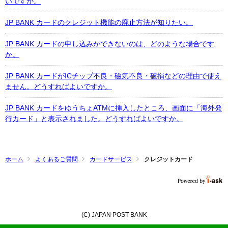
いですか。
JP BANK カードのクレジット機能の廃止方法が知りたい。
JP BANK カードの申し込みができないのは、どのような場合です
か。
JP BANK カードがICチップ不良・磁気不良・破損などの理由で使え
ません。どうすればよいですか。
JP BANK カードをゆうちょATMに挿入したところ、画面に「海外発
行カード」と表示されました。どうすればよいですか。
ホーム
よくあるご質問
カードサービス
クレジットカード
(C) JAPAN POST BANK