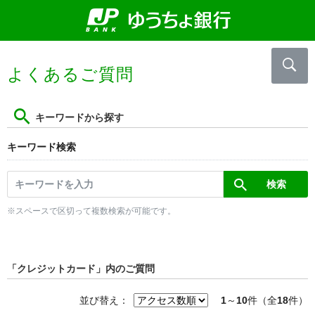
よくあるご質問
キーワードから探す
キーワード検索
※スペースで区切って複数検索が可能です。
「クレジットカード」内のご質問
並び替え：
1
～
10
件（全
18
件）