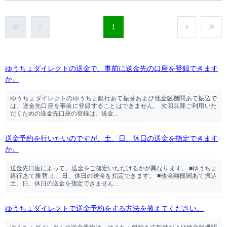
1
ゆうちょダイレクトの送金で、事前に送金先の口座を登録できます
か。
ゆうちょダイレクトのゆうちょ銀行あて振替および他金融機関あて振込で
は、送金先口座を事前に登録することはできません。 次回以降ご利用いた
だくための送金先口座の登録は、送金...
送金予約を行いたいのですが、土、日、休日の送金を指定できます
か。
送金先口座によって、送金をご指定いただけるかが異なります。 ■ゆうちょ
銀行あて振替 土、日、休日の送金を指定できます。 ■他金融機関あて振込
土、日、休日の送金を指定できません...
ゆうちょダイレクトで送金予約をする方法を教えてください。