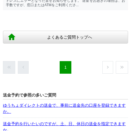
ドレスにエラーとなった旨をお知らせします。 送金をお急ぎの場合は、お
手数ですが、窓口またはATMをご利用くださ...
よくあるご質問トップへ
1
送金予約で参照の多いご質問
ゆうちょダイレクトの送金で、事前に送金先の口座を登録できます
か。
送金予約を行いたいのですが、土、日、休日の送金を指定できます
か。