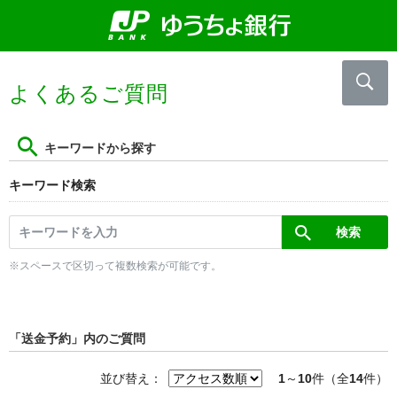
よくあるご質問
キーワードから探す
キーワード検索
※スペースで区切って複数検索が可能です。
「送金予約」内のご質問
並び替え：
1
～
10
件（全
14
件）