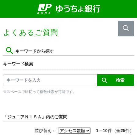
よくあるご質問
キーワードから探す
キーワード検索
※スペースで区切って複数検索が可能です。
「ジュニアＮＩＳＡ」内のご質問
並び替え：
1
～
10
件（全
25
件）