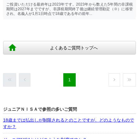
ご投資いただける最終年は2023年です。2023年から数えた5年間の非課税
期間は2027年までですが、非課税期間終了後は継続管理勘定（※）に移管
され、名義人が1月1日時点で18歳である年の前年...
よくあるご質問トップへ
1
ジュニアＮＩＳＡで参照の多いご質問
18歳までは払出しが制限されるとのことですが、どのようなもので
すか？