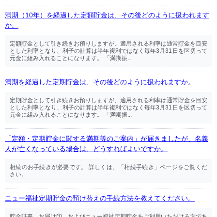
満期（10年）を経過した定額貯金は、その後どのように扱われます
か。
定額貯金として引き続きお預りしますが、適用される利率は通常貯金を目安
とした利率となり、利子の計算は半年複利ではなく毎年3月31日を区切って
元金に組み入れることになります。 「満期振...
満期を経過した定期貯金は、その後どのように扱われますか。
定期貯金として引き続きお預りしますが、適用される利率は通常貯金を目安
とした利率となり、利子の計算は半年複利ではなく毎年3月31日を区切って
元金に組み入れることになります。 「満期振...
「定額・定期貯金に関する満期等のご案内」が届きましたが、名義
人が亡くなっている場合は、どうすればよいですか。
相続のお手続きが必要です。 詳しくは、「相続手続き」ページをご覧くだ
さい。
ニュー福祉定期貯金の預け替えの手続方法を教えてください。
貯金証書、お届け印、およびニュー福祉定期貯金をご利用いただける方であ