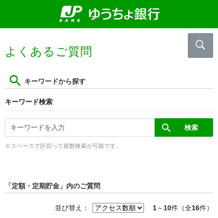
よくあるご質問
キーワードから探す
キーワード検索
※スペースで区切って複数検索が可能です。
「定額・定期貯金」内のご質問
並び替え：
1
～
10
件（全
16
件）