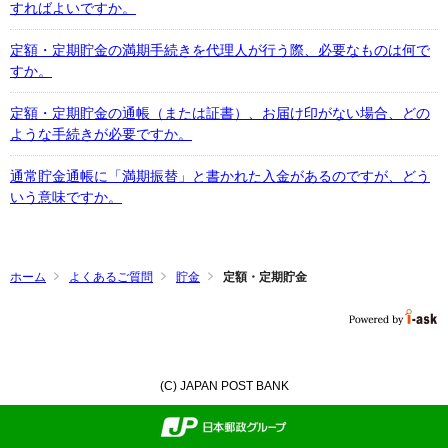
すればよいですか。
定額・定期貯金の満期手続きを代理人が行う際、必要なものは何で
すか。
定額・定期貯金の通帳（または証書）、お届け印がない場合、どの
ような手続きが必要ですか。
通常貯金通帳に「満期振替」と書かれた入金があるのですが、どう
いう意味ですか。
ホーム
よくあるご質問
貯金
定額・定期貯金
(C) JAPAN POST BANK