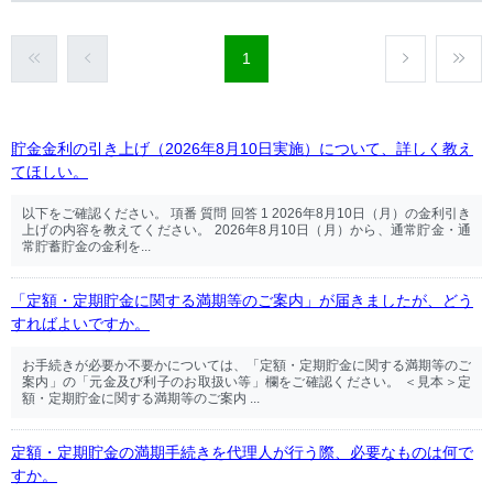
1
貯金金利の引き上げ（2026年8月10日実施）について、詳しく教え
てほしい。
以下をご確認ください。 項番 質問 回答 1 2026年8月10日（月）の金利引き
上げの内容を教えてください。 2026年8月10日（月）から、通常貯金・通
常貯蓄貯金の金利を...
「定額・定期貯金に関する満期等のご案内」が届きましたが、どう
すればよいですか。
お手続きが必要か不要かについては、「定額・定期貯金に関する満期等のご
案内」の「元金及び利子のお取扱い等」欄をご確認ください。 ＜見本＞定
額・定期貯金に関する満期等のご案内 ...
定額・定期貯金の満期手続きを代理人が行う際、必要なものは何で
すか。