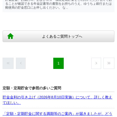
ることが確認できる年金証書等の書類をお持ちのうえ、ゆうちょ銀行または
郵便局の貯金窓口にお申し出ください。 な...
よくあるご質問トップへ
1
定額・定期貯金で参照の多いご質問
貯金金利の引き上げ（2026年8月10日実施）について、詳しく教え
てほしい。
「定額・定期貯金に関する満期等のご案内」が届きましたが、どう