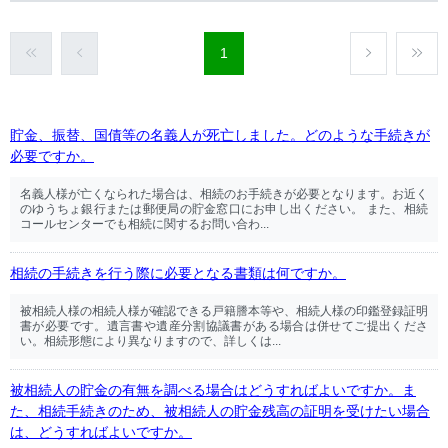
1
貯金、振替、国債等の名義人が死亡しました。どのような手続きが
必要ですか。
名義人様が亡くなられた場合は、相続のお手続きが必要となります。お近く
のゆうちょ銀行または郵便局の貯金窓口にお申し出ください。 また、相続
コールセンターでも相続に関するお問い合わ...
相続の手続きを行う際に必要となる書類は何ですか。
被相続人様の相続人様が確認できる戸籍謄本等や、相続人様の印鑑登録証明
書が必要です。遺言書や遺産分割協議書がある場合は併せてご提出くださ
い。相続形態により異なりますので、詳しくは...
被相続人の貯金の有無を調べる場合はどうすればよいですか。ま
た、相続手続きのため、被相続人の貯金残高の証明を受けたい場合
は、どうすればよいですか。