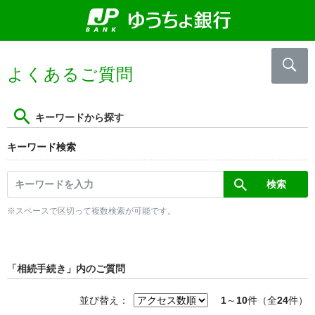
よくあるご質問
キーワードから探す
キーワード検索
※スペースで区切って複数検索が可能です。
「相続手続き」内のご質問
並び替え：
1
～
10
件（全
24
件）