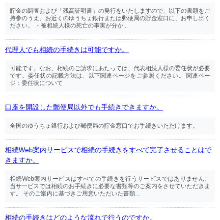
貯金の調査および「残高証明書」の発行をいたしますので、以下の書類をご
持参のうえ、お近くのゆうちょ銀行または郵便局の貯金窓口に、お申し出く
ださい。 ・被相続人様の死亡の事実が分か...
代理人でも相続の手続きは可能ですか。
可能です。なお、相続のご請求にあたっては、代表相続人様の委任状が必要
です。委任状の記載方法は、以下関連ページをご参照ください。 関連ペー
ジ：委任状について
口座を開設した郵便局以外でも手続きできますか。
全国のゆうちょ銀行および郵便局の貯金窓口でお手続きいただけます。
相続Web案内サービスで相続の手続きをすべて完了させることはで
きますか。
相続Web案内サービスはすべての手続きを行うサービスではありません。
当サービスでは相続のお手続きに必要な書類等のご案内をさせていただきま
す。 そのご案内に基づきご用意いただいた書類...
相続の手続きはどのような流れで行うのですか。