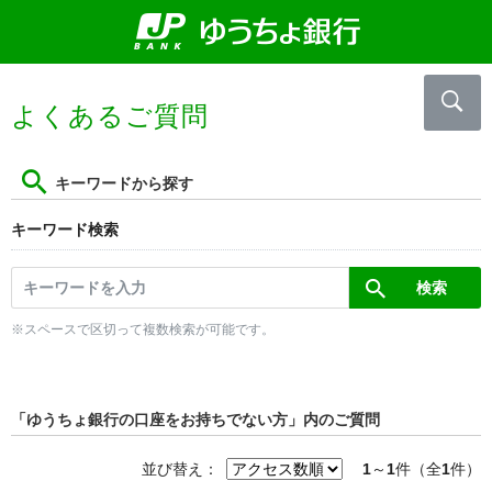
よくあるご質問
キーワードから探す
キーワード検索
※スペースで区切って複数検索が可能です。
「ゆうちょ銀行の口座をお持ちでない方」内のご質問
並び替え：
1
～
1
件（全
1
件）