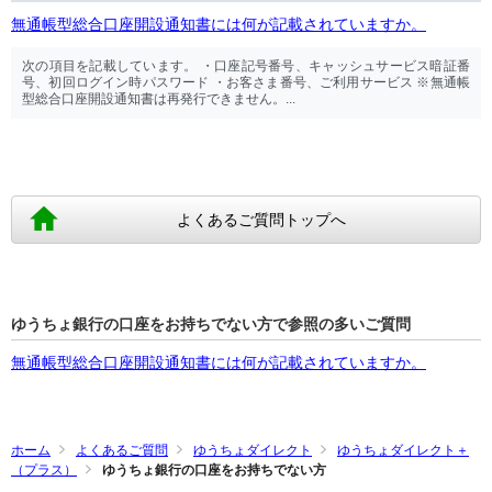
無通帳型総合口座開設通知書には何が記載されていますか。
次の項目を記載しています。 ・口座記号番号、キャッシュサービス暗証番
号、初回ログイン時パスワード ・お客さま番号、ご利用サービス ※無通帳
型総合口座開設通知書は再発行できません。...
よくあるご質問トップへ
ゆうちょ銀行の口座をお持ちでない方で参照の多いご質問
無通帳型総合口座開設通知書には何が記載されていますか。
ホーム
よくあるご質問
ゆうちょダイレクト
ゆうちょダイレクト＋
（プラス）
ゆうちょ銀行の口座をお持ちでない方