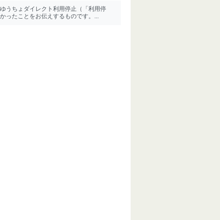
ゆうちょダイレクト利用停止（「利用停
ったことをお伝えするものです。...