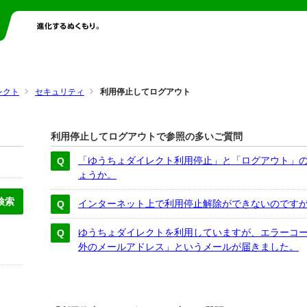
レクト
セキュリティ
利用停止してログアウト
利用停止してログアウトで参照の多いご質問
「ゆうちょダイレクト利用停止」と「ログアウト」
ょうか。
インターネット上で利用停止解除ができないのです
ゆうちょダイレクトを利用していますが、エラーコー
外のメールアドレス」というメールが届きました。