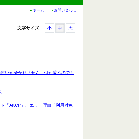
ホーム
お問い合わせ
文字サイズ
小
中
大
の違いが分かりません。何が違うのでし
が。
ド「AKCP」、エラー理由「利用対象