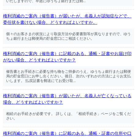
いたしますので、早急にゆうちょ銀行または郵...
権利消滅のご案内（催告書）が届いたが、名義人が認知症などで、
委任状を書けない場合、どうすればよいですか。
個々のお客さまの状況により取扱方法や必要書類等が異なりますので、ゆう
ちょ銀行または郵便局の貯金窓口にご相談ください。
権利消滅のご案内（催告書）に記載のある、通帳・証書やお届け印
がない場合、どうすればよいですか？
催告書とお手続きに必要な持ち物をご持参のうえ、ゆうちょ銀行または郵便
局の貯金窓口にお申し出ください。後日、次のいずれかの方法によりお支払
いします。 払戻証書を郵送にてお受け取...
権利消滅のご案内（催告書）が届いたが、名義人が亡くなっている
場合、どうすればよいですか？
相続のお手続きが必要です。 詳しくは、「相続手続き」ページをご覧くだ
さい。
権利消滅のご案内（催告書）に記載のある、通帳・証書の住所や口