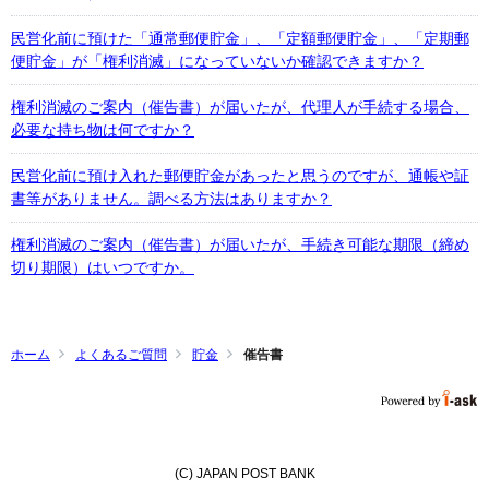
民営化前に預けた「通常郵便貯金」、「定額郵便貯金」、「定期郵
便貯金」が「権利消滅」になっていないか確認できますか？
権利消滅のご案内（催告書）が届いたが、代理人が手続する場合、
必要な持ち物は何ですか？
民営化前に預け入れた郵便貯金があったと思うのですが、通帳や証
書等がありません。調べる方法はありますか？
権利消滅のご案内（催告書）が届いたが、手続き可能な期限（締め
切り期限）はいつですか。
ホーム
よくあるご質問
貯金
催告書
(C) JAPAN POST BANK