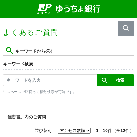
よくあるご質問
キーワードから探す
キーワード検索
※スペースで区切って複数検索が可能です。
「催告書」内のご質問
並び替え：
1
～
10
件（全
12
件）