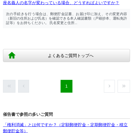
座名義人の名字が変わっている場合、どうすればよいですか？
次の手続きを行う場合は、郵便貯金証書、お届け印に加え、その変更内容
（新旧の住所および氏名）を確認できる本人確認書類（戸籍抄本、運転免許
証等）をお持ちください。 氏名変更と住所...
よくあるご質問トップへ
1
催告書で参照の多いご質問
「権利消滅」とは何ですか？（定額郵便貯金・定期郵便貯金・積立
郵便貯金等）