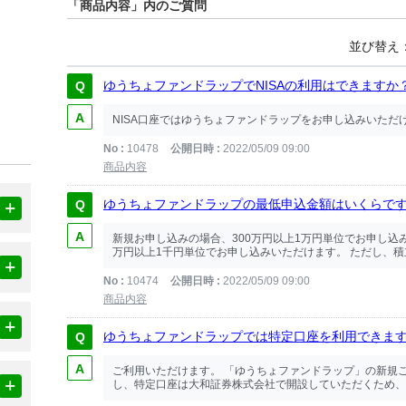
「商品内容」内のご質問
並び替え
ゆうちょファンドラップでNISAの利用はできますか
NISA口座ではゆうちょファンドラップをお申し込みいただ
No
10478
公開日時
2022/05/09 09:00
商品内容
ゆうちょファンドラップの最低申込金額はいくらで
新規お申し込みの場合、300万円以上1万円単位でお申し込
万円以上1千円単位でお申し込みいただけます。 ただし、積立
No
10474
公開日時
2022/05/09 09:00
商品内容
ゆうちょファンドラップでは特定口座を利用できま
ご利用いただけます。 「ゆうちょファンドラップ」の新規
し、特定口座は大和証券株式会社で開設していただくため、ゆ