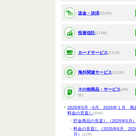
送金・決済
(324件)
投資信託
(174件)
カードサービス
(132件)
海外関連サービス
(122件)
その他商品・サービス
(496
件)
2025年5月・6月、2026年１月 商
料金の見直し
(30件)
貯金商品の見直し（2025年5月
料金の見直し（2025年6月、202
月）
(22件)