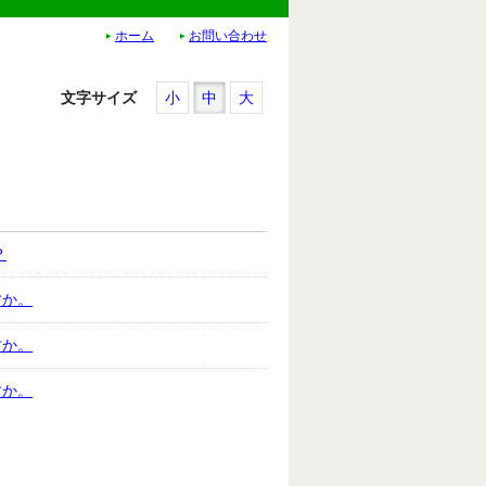
ホーム
お問い合わせ
文字サイズ
小
中
大
？
すか。
すか。
すか。