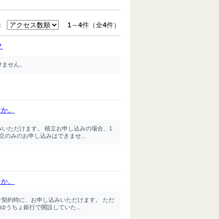
：
1
～
4
件（全
4
件）
？
けません。
すか。
みいただけます。 積立お申し込みの場合、1
のみのお申し込みはできませ...
すか。
ご契約時に、お申し込みいただけます。 ただ
うちょ銀行で開設していた...