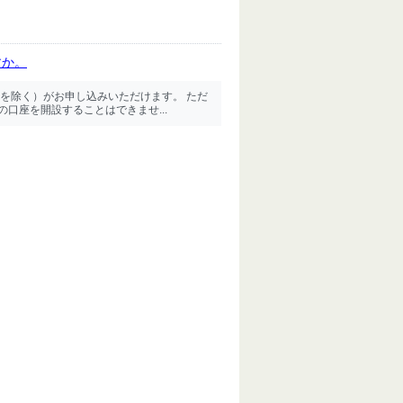
すか。
を除く）がお申し込みいただけます。 ただ
口座を開設することはできませ...