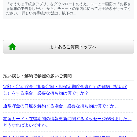
「ゆうちょ手続きアプリ」をダウンロードのうえ、メニュー画面の「お客さ
ま情報の申告をしたい」から、チャットの案内に従ってお手続きを行ってく
ださい。 詳しいお手続き方法は、以下の...
よくあるご質問トップへ
払い戻し・解約で参照の多いご質問
定額・定期貯金（担保定額・担保定期貯金含む）の解約（払い戻
し）をする場合、必要な持ち物は何ですか？
通常貯金の口座を解約する場合、必要な持ち物は何ですか。
在留カード・在留期間の情報更新に関するメッセージが出ました。
どうすればよいですか。