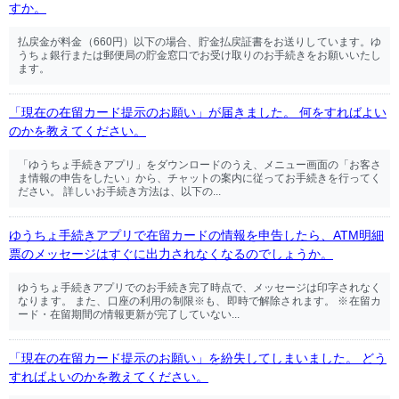
すか。
払戻金が料金（660円）以下の場合、貯金払戻証書をお送りしています。ゆ
うちょ銀行または郵便局の貯金窓口でお受け取りのお手続きをお願いいたし
ます。
「現在の在留カード提示のお願い」が届きました。 何をすればよい
のかを教えてください。
「ゆうちょ手続きアプリ」をダウンロードのうえ、メニュー画面の「お客さ
ま情報の申告をしたい」から、チャットの案内に従ってお手続きを行ってく
ださい。 詳しいお手続き方法は、以下の...
ゆうちょ手続きアプリで在留カードの情報を申告したら、ATM明細
票のメッセージはすぐに出力されなくなるのでしょうか。
ゆうちょ手続きアプリでのお手続き完了時点で、メッセージは印字されなく
なります。 また、口座の利用の制限※も、即時で解除されます。 ※在留カ
ード・在留期間の情報更新が完了していない...
「現在の在留カード提示のお願い」を紛失してしまいました。 どう
すればよいのかを教えてください。