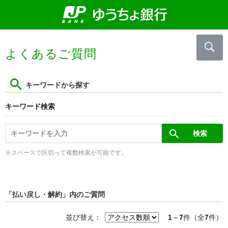
よくあるご質問
キーワードから探す
キーワード検索
※スペースで区切って複数検索が可能です。
「払い戻し・解約」内のご質問
並び替え：
1
～
7
件（全
7
件）