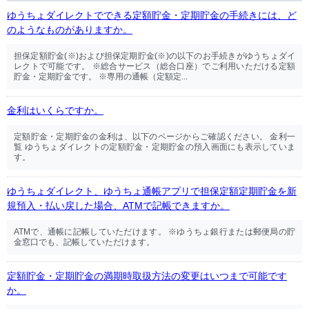
ゆうちょダイレクトでできる定額貯金・定期貯金の手続きには、ど
のようなものがありますか。
担保定額貯金(※)および担保定期貯金(※)の以下のお手続きがゆうちょダイ
レクトで可能です。 ※総合サービス（総合口座）でご利用いただける定額
貯金・定期貯金です。 ※専用の通帳（定額定...
金利はいくらですか。
定額貯金・定期貯金の金利は、以下のページからご確認ください。 金利一
覧 ゆうちょダイレクトの定額貯金・定期貯金の預入画面にも表示していま
す。
ゆうちょダイレクト、ゆうちょ通帳アプリで担保定額定期貯金を新
規預入・払い戻した場合、ATMで記帳できますか。
ATMで、通帳に記帳していただけます。 ※ゆうちょ銀行または郵便局の貯
金窓口でも、記帳していただけます。
定額貯金・定期貯金の満期時取扱方法の変更はいつまで可能です
か。