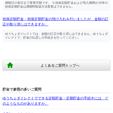
満期日の前日まで変更可能です。 ※担保定額貯金および預入期間が10年の
担保定期貯金は満期時取扱方法変更はできません。
担保定額貯金・担保定期貯金の預け入れを行いましたが、金額の訂
正や取り消しはできますか。
ゆうちょダイレクトでは、金額の訂正や取り消しはできません。ゆうちょダ
イレクトで、貯金の払戻しの手続きを行ってください。
よくあるご質問トップへ
貯金で参照の多いご質問
ゆうちょダイレクトでできる定額貯金・定期貯金の手続きには、ど
のようなものがありますか。