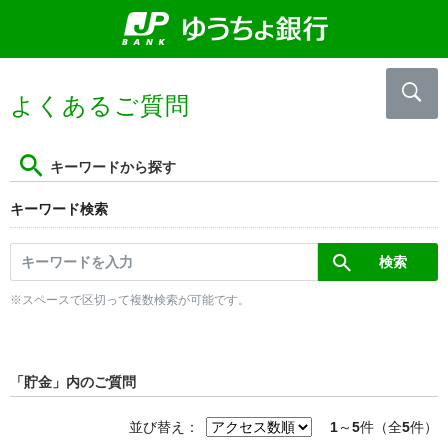
よくあるご質問
キーワードから探す
キーワード検索
※スペースで区切って複数検索が可能です。
「貯金」内のご質問
並び替え：
1
～
5
件（全
5
件）