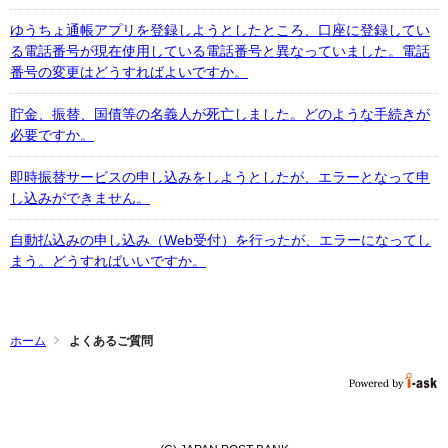
ゆうちょ通帳アプリを登録しようとしたところ、口座に登録してい
る電話番号が現在使用している電話番号と異なっていました。電話
番号の変更はどうすればよいですか。
貯金、振替、国債等の名義人が死亡しました。どのような手続きが
必要ですか。
即時振替サービスの申し込みをしようとしたが、エラーとなって申
し込みができません。
自動払込みの申し込み（Web受付）を行ったが、エラーになってし
まう。どうすればいいですか。
ホーム
よくあるご質問