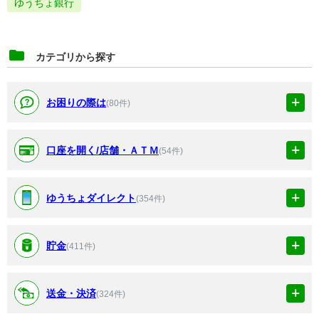
ゆうちょ銀行
カテゴリから探す
お困りの際は
(80件)
口座を開く/店舗・ＡＴＭ
(54件)
ゆうちょダイレクト
(354件)
貯金
(411件)
送金・決済
(324件)