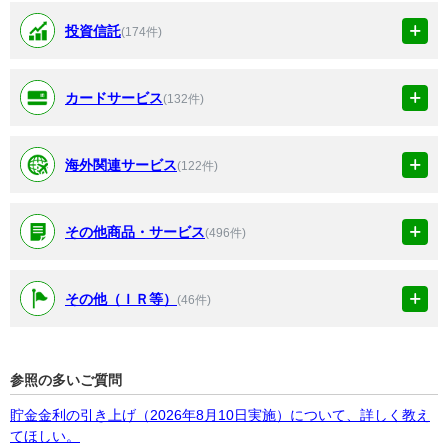
投資信託
(174件)
カードサービス
(132件)
海外関連サービス
(122件)
その他商品・サービス
(496件)
その他（ＩＲ等）
(46件)
参照の多いご質問
貯金金利の引き上げ（2026年8月10日実施）について、詳しく教え
てほしい。