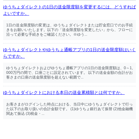
ゆうちょダイレクトの1日の送金限度額を変更するには、どうすれば
よいですか。
1日の送金限度額の変更は、ゆうちょダイレクトまたは貯金窓口でのお手続
きをお願いいたします。以下の「送金限度額を変更したい」から、フローに
沿って必要な手続きをご確認ください。※ゆう...
ゆうちょダイレクトやゆうちょ通帳アプリの1日の送金限度額はいく
らですか。
ゆうちょダイレクトおよびゆうちょ通帳アプリの1日の送金限度額は、0～1,
000万円の間で、口座ごとに設定されています。 以下の送金金額の合計がお
客さまの口座の送金限度額を超えない範囲で...
ゆうちょダイレクトにおける本日の送金累積額とは何ですか。
お客さまがログインした時点における、当日中にゆうちょダイレクトで行っ
た以下のお取り扱いの合計金額です。 (1)ゆうちょ銀行あて振替 (2)他金融機
関あて振込 (3)税金・...