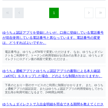
1
ゆうちょ認証アプリを登録したいが、口座に登録している電話番号
が現在使用している電話番号と異なっています。電話番号の変更
は、どうすればよいですか。
電話番号は、ゆうちょATM等で変更いただけます。 なお、ゆうちょダイレ
クトをご利用中で、トークンの利用登録がお済みのお客さまは、ゆうちょダ
イレクトにログイン後の画面で変更いただけま...
ゆうちょ通帳アプリとゆうちょ認証アプリの書類による本人確認
（eKYC）をスキップした場合、どのような制限がかかりますか。
下表のとおり一部のサービスのご利用に制限がかかります。 また、ゆうち
ょ通帳アプリの認証設定、またはゆうちょ認証アプリの利用登録をしてから
支払等が利用可能になるまで、24時間お時間...
ゆうちょダイレクトで入出金明細を照会できる期間を教えてくださ