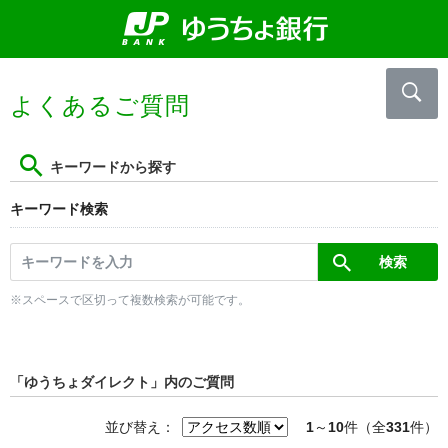
よくあるご質問
キーワードから探す
キーワード検索
※スペースで区切って複数検索が可能です。
「ゆうちょダイレクト」内のご質問
並び替え：
1
～
10
件（全
331
件）