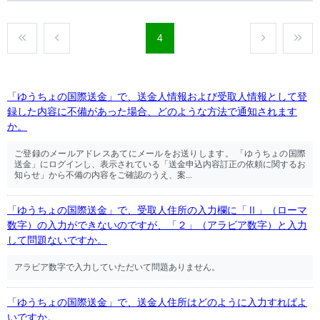
4
「ゆうちょの国際送金」で、送金人情報および受取人情報として登
録した内容に不備があった場合、どのような方法で通知されます
か。
ご登録のメールアドレスあてにメールをお送りします。 「ゆうちょの国際
送金」にログインし、表示されている「送金申込内容訂正の依頼に関するお
知らせ」から不備の内容をご確認のうえ、案...
「ゆうちょの国際送金」で、受取人住所の入力欄に「Ⅱ」（ローマ
数字）の入力ができないのですが、「２」（アラビア数字）と入力
して問題ないですか。
アラビア数字で入力していただいて問題ありません。
「ゆうちょの国際送金」で、送金人住所はどのように入力すればよ
いですか。