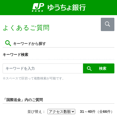
よくあるご質問
キーワードから探す
キーワード検索
※スペースで区切って複数検索が可能です。
「国際送金」内のご質問
並び替え：
31
～
40
件（全
66
件）