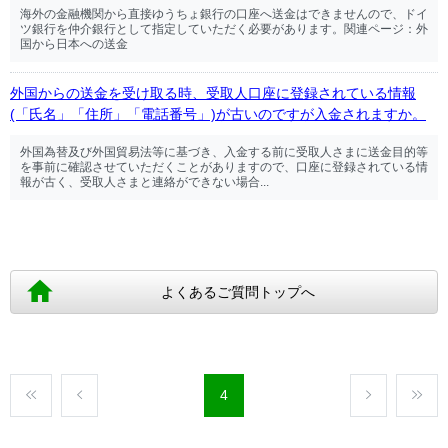
海外の金融機関から直接ゆうちょ銀行の口座へ送金はできませんので、ドイ
ツ銀行を仲介銀行として指定していただく必要があります。関連ページ：外
国から日本への送金
外国からの送金を受け取る時、受取人口座に登録されている情報
(「氏名」「住所」「電話番号」)が古いのですが入金されますか。
外国為替及び外国貿易法等に基づき、入金する前に受取人さまに送金目的等
を事前に確認させていただくことがありますので、口座に登録されている情
報が古く、受取人さまと連絡ができない場合...
よくあるご質問トップへ
4