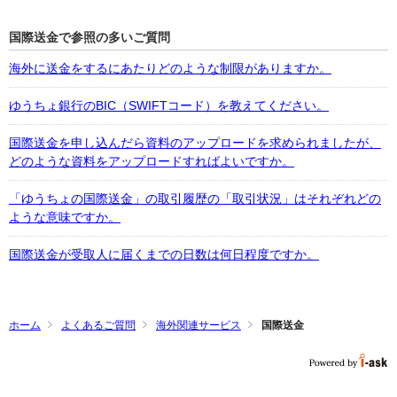
国際送金で参照の多いご質問
海外に送金をするにあたりどのような制限がありますか。
ゆうちょ銀行のBIC（SWIFTコード）を教えてください。
国際送金を申し込んだら資料のアップロードを求められましたが、
どのような資料をアップロードすればよいですか。
「ゆうちょの国際送金」の取引履歴の「取引状況」はそれぞれどの
ような意味ですか。
国際送金が受取人に届くまでの日数は何日程度ですか。
ホーム
よくあるご質問
海外関連サービス
国際送金