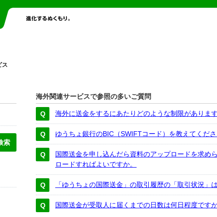
ビス
海外関連サービスで参照の多いご質問
海外に送金をするにあたりどのような制限がありま
ゆうちょ銀行のBIC（SWIFTコード）を教えてくだ
国際送金を申し込んだら資料のアップロードを求め
ロードすればよいですか。
「ゆうちょの国際送金」の取引履歴の「取引状況」
国際送金が受取人に届くまでの日数は何日程度です