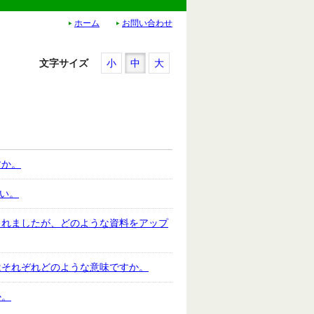
ホーム
お問い合わせ
文字サイズ
小
中
大
すか。
さい。
られましたが、どのような資料をアップ
はそれぞれどのような意味ですか。
か。