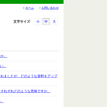
ホーム
お問い合わせ
文字サイズ
小
中
大
すか。
さい。
られましたが、どのような資料をアップ
はそれぞれどのような意味ですか。
か。