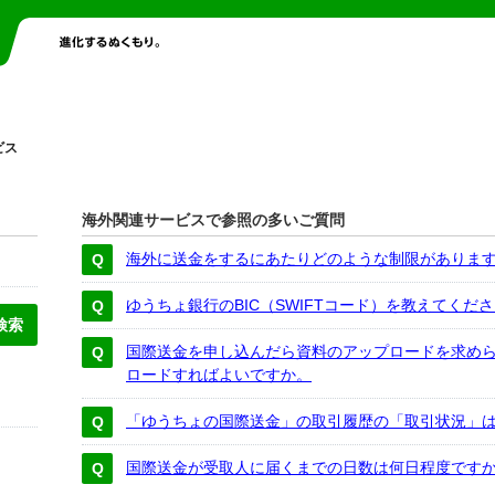
ビス
海外関連サービスで参照の多いご質問
海外に送金をするにあたりどのような制限がありま
ゆうちょ銀行のBIC（SWIFTコード）を教えてくだ
国際送金を申し込んだら資料のアップロードを求め
ロードすればよいですか。
「ゆうちょの国際送金」の取引履歴の「取引状況」
国際送金が受取人に届くまでの日数は何日程度です