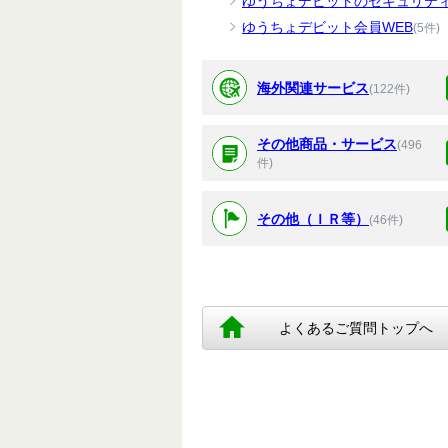
ゆうちょデビットのセキュリテ
ゆうちょデビット会員WEB
(5件)
海外関連サービス
(122件)
その他商品・サービス
(496
件)
その他（ＩＲ等）
(46件)
よくあるご質問トップへ