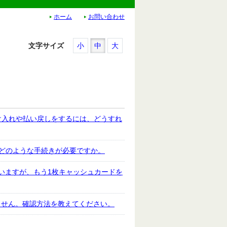
ホーム
お問い合わせ
文字サイズ
小
中
大
け入れや払い戻しをするには、どうすれ
はどのような手続きが必要ですか。
いますが、もう1枚キャッシュカードを
ません。確認方法を教えてください。
。