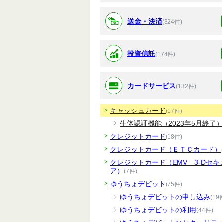
送金・決済
(324件)
投資信託
(174件)
カードサービス
(132件)
キャッシュカード
(17件)
生体認証機能（2023年5月終了
クレジットカード
(18件)
クレジットカード（ＥＴＣカード）
クレジットカード（EMV 3-Dセキ
ア）
(7件)
ゆうちょデビット
(75件)
ゆうちょデビットの申し込み
(19
ゆうちょデビットの利用
(44件)