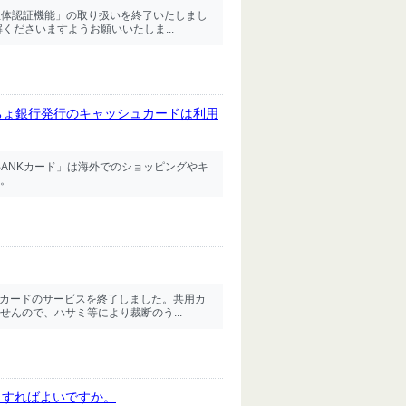
「生体認証機能」の取り扱いを終了いたしまし
くださいますようお願いいたしま...
ちょ銀行発行のキャッシュカードは利用
BANKカード」は海外でのショッピングやキ
。
用カードのサービスを終了しました。共用カ
んので、ハサミ等により裁断のう...
うすればよいですか。