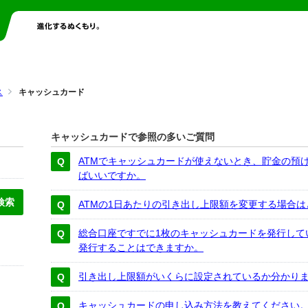
ス
キャッシュカード
キャッシュカードで参照の多いご質問
ATMでキャッシュカードが使えないとき、貯金の預
ばいいですか。
ATMの1日あたりの引き出し上限額を変更する場合
総合口座ですでに1枚のキャッシュカードを発行して
発行することはできますか。
引き出し上限額がいくらに設定されているか分かり
キャッシュカードの申し込み方法を教えてください