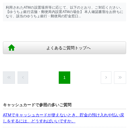
利用されたATMの設置場所等に応じて、以下のとおり、ご対応ください。
【ゆうちょ銀行店舗・郵便局内設置ATMの場合】 本人確認書類をお持ちに
なり、該当のゆうちょ銀行・郵便局の貯金窓口...
よくあるご質問トップへ
1
キャッシュカードで参照の多いご質問
ATMでキャッシュカードが使えないとき、貯金の預け入れや払い戻
しをするには、どうすればいいですか。