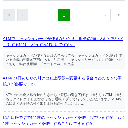
1
ATMでキャッシュカードが使えないとき、貯金の預け入れや払い戻
しをするには、どうすればいいですか。
キャッシュカードが使えない場合であっても、キャッシュカードを発行して
いる通帳の見開き下部にあるご利用欄「キャッシュサービス」に〇印がされ
ており、銀行使用欄に「カードのみ」の文字...
ATMの1日あたりの引き出し上限額を変更する場合はどのような手
続きが必要ですか。
ATMでの出金／送金時の引き出し上限額の引き下げは、ゆうちょATM、ゆう
ちょダイレクトおよびゆうちょ通帳アプリで行っていただけます。 ATMで
の出金／送金時の引き出し上限額の引き上げは、...
総合口座ですでに1枚のキャッシュカードを発行していますが、もう
1枚キャッシュカードを発行することはできますか。