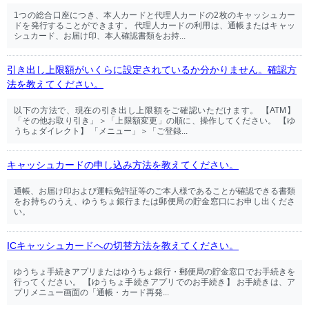
1つの総合口座につき、本人カードと代理人カードの2枚のキャッシュカー
ドを発行することができます。 代理人カードの利用は、通帳またはキャッ
シュカード、お届け印、本人確認書類をお持...
引き出し上限額がいくらに設定されているか分かりません。確認方
法を教えてください。
以下の方法で、現在の引き出し上限額をご確認いただけます。 【ATM】
「その他お取り引き」＞「上限額変更」の順に、操作してください。 【ゆ
うちょダイレクト】 「メニュー」＞「ご登録...
キャッシュカードの申し込み方法を教えてください。
通帳、お届け印および運転免許証等のご本人様であることが確認できる書類
をお持ちのうえ、ゆうちょ銀行または郵便局の貯金窓口にお申し出くださ
い。
ICキャッシュカードへの切替方法を教えてください。
ゆうちょ手続きアプリまたはゆうちょ銀行・郵便局の貯金窓口でお手続きを
行ってください。 【ゆうちょ手続きアプリでのお手続き】 お手続きは、ア
プリメニュー画面の「通帳・カード再発...