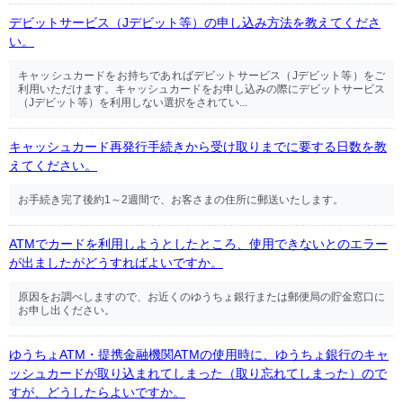
デビットサービス（Jデビット等）の申し込み方法を教えてくださ
い。
キャッシュカードをお持ちであればデビットサービス（Jデビット等）をご
利用いただけます。キャッシュカードをお申し込みの際にデビットサービス
（Jデビット等）を利用しない選択をされてい...
キャッシュカード再発行手続きから受け取りまでに要する日数を教
えてください。
お手続き完了後約1～2週間で、お客さまの住所に郵送いたします。
ATMでカードを利用しようとしたところ、使用できないとのエラー
が出ましたがどうすればよいですか。
原因をお調べしますので、お近くのゆうちょ銀行または郵便局の貯金窓口に
お申し出ください。
ゆうちょATM・提携金融機関ATMの使用時に、ゆうちょ銀行のキャ
ッシュカードが取り込まれてしまった（取り忘れてしまった）ので
すが、どうしたらよいですか。