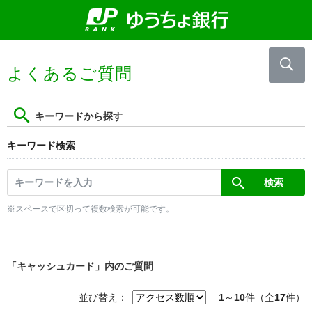
よくあるご質問
キーワードから探す
キーワード検索
※スペースで区切って複数検索が可能です。
「キャッシュカード」内のご質問
並び替え：
1
～
10
件（全
17
件）