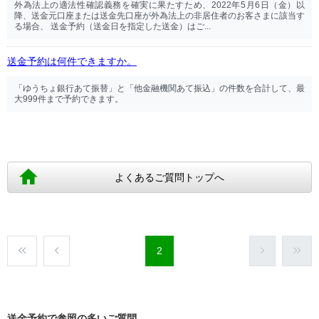
外為法上の適法性確認義務を確実に果たすため、2022年5月6日（金）以
降、送金元口座または送金先口座が外為法上の非居住者のお客さまに該当す
る場合、 送金予約（送金日を指定した送金）はご...
送金予約は何件できますか。
「ゆうちょ銀行あて振替」と「他金融機関あて振込」の件数を合計して、最
大999件まで予約できます。
よくあるご質問トップへ
2
送金予約で参照の多いご質問