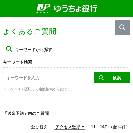
よくあるご質問
キーワードから探す
キーワード検索
※スペースで区切って複数検索が可能です。
「送金予約」内のご質問
並び替え：
11
～
14
件（全
14
件）