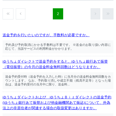
2
送金予約を行いたいのですが、手数料が必要ですか。
予約及び予約取消にかかる手数料は不要です。 ※送金のお取り扱い内容に
応じて、当該サービスの利用料金がかかります。
ゆうちょダイレクトで送金予約をすると、ゆうちょ銀行あて振替
（電信振替）の今月の送金料金無料回数はどうなりますか。
送金予約受付時（送金予約を入力した時）に当月分の送金料金無料回数をカ
ウントします。 なお、予約取り消しや成立不能（残高不足等）となった場
合は、送金予約受付の当月中に限り、送金料...
ゆうちょダイレクトおよび ゆうちょＢｉｚダイレクトの送金予約
(ゆうちょ銀行あて振替および他金融機関あて振込)について、外為
法上の非居住者が関連する場合の取扱変更はありますか。