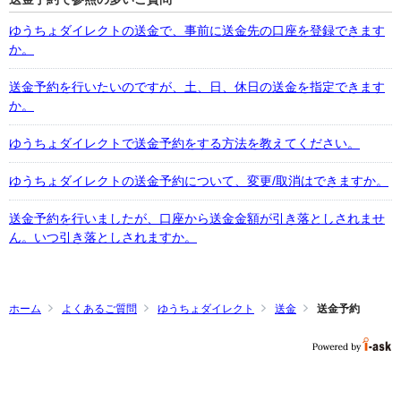
ゆうちょダイレクトの送金で、事前に送金先の口座を登録できます
か。
送金予約を行いたいのですが、土、日、休日の送金を指定できます
か。
ゆうちょダイレクトで送金予約をする方法を教えてください。
ゆうちょダイレクトの送金予約について、変更/取消はできますか。
送金予約を行いましたが、口座から送金金額が引き落としされませ
ん。いつ引き落としされますか。
ホーム
よくあるご質問
ゆうちょダイレクト
送金
送金予約