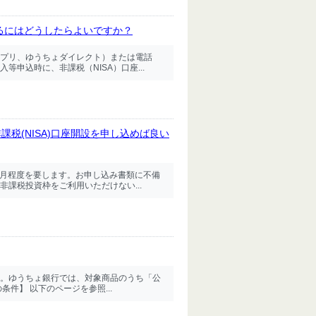
するにはどうしたらよいですか？
プリ、ゆうちょダイレクト）または電話
申込時に、非課税（NISA）口座...
税(NISA)口座開設を申し込めば良い
か月程度を要します。お申し込み書類に不備
課税投資枠をご利用いただけない...
。ゆうちょ銀行では、対象商品のうち「公
件】 以下のページを参照...