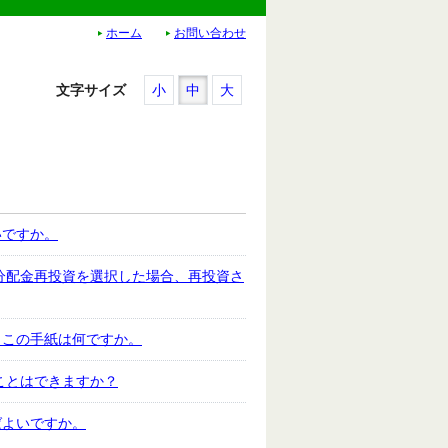
ホーム
お問い合わせ
文字サイズ
小
中
大
いですか。
で分配金再投資を選択した場合、再投資さ
。この手紙は何ですか。
ことはできますか？
ばよいですか。