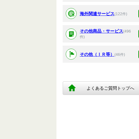
海外関連サービス
(122件)
その他商品・サービス
(496
件)
その他（ＩＲ等）
(46件)
よくあるご質問トップへ