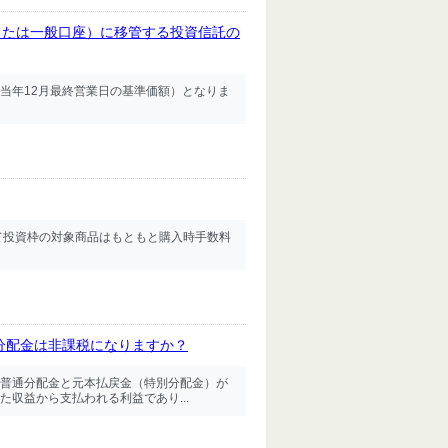
または一般口座）に移管する投資信託の
当年12月最終営業日の基準価額）となりま
て投資枠の対象商品はもともと購入時手数料
の分配金は非課税になりますか？
普通分配金と元本払戻金（特別分配金）が
収益から支払われる利益であり...