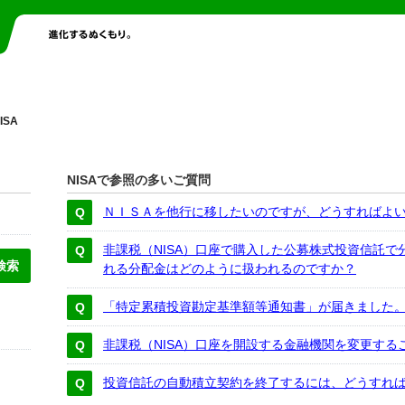
ISA
NISAで参照の多いご質問
ＮＩＳＡを他行に移したいのですが、どうすればよ
非課税（NISA）口座で購入した公募株式投資信託
れる分配金はどのように扱われるのですか？
「特定累積投資勘定基準額等通知書」が届きました
非課税（NISA）口座を開設する金融機関を変更する
投資信託の自動積立契約を終了するには、どうすれ