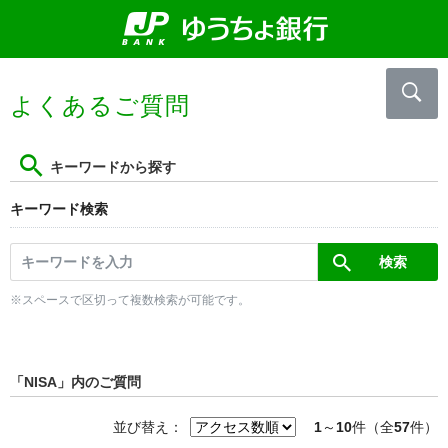
よくあるご質問
キーワードから探す
キーワード検索
※スペースで区切って複数検索が可能です。
「NISA」内のご質問
並び替え：
1
～
10
件（全
57
件）