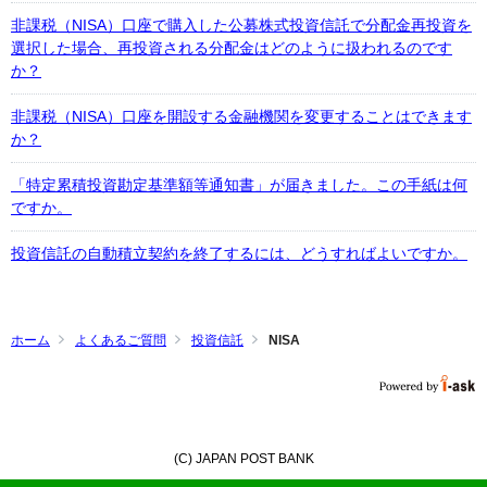
非課税（NISA）口座で購入した公募株式投資信託で分配金再投資を
選択した場合、再投資される分配金はどのように扱われるのです
か？
非課税（NISA）口座を開設する金融機関を変更することはできます
か？
「特定累積投資勘定基準額等通知書」が届きました。この手紙は何
ですか。
投資信託の自動積立契約を終了するには、どうすればよいですか。
ホーム
よくあるご質問
投資信託
NISA
(C) JAPAN POST BANK