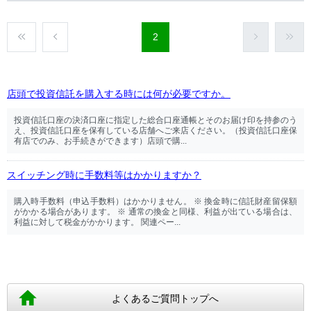
2
店頭で投資信託を購入する時には何が必要ですか。
投資信託口座の決済口座に指定した総合口座通帳とそのお届け印を持参のう
え、投資信託口座を保有している店舗へご来店ください。（投資信託口座保
有店でのみ、お手続きができます）店頭で購...
スイッチング時に手数料等はかかりますか？
購入時手数料（申込手数料）はかかりません。 ※ 換金時に信託財産留保額
がかかる場合があります。 ※ 通常の換金と同様、利益が出ている場合は、
利益に対して税金がかかります。 関連ペー...
よくあるご質問トップへ