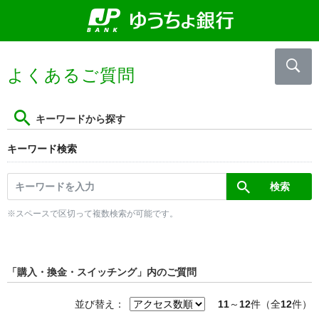
よくあるご質問
キーワードから探す
キーワード検索
※スペースで区切って複数検索が可能です。
「購入・換金・スイッチング」内のご質問
並び替え：
11
～
12
件（全
12
件）