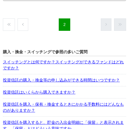
2
購入・換金・スイッチングで参照の多いご質問
スイッチングとは何ですか？スイッチングができるファンドはどれ
ですか？
投資信託の購入・換金等の申し込みができる時間はいつですか？
投資信託はいくらから購入できますか？
投資信託を購入・保有・換金するときにかかる手数料にはどんなも
のがありますか？
投資信託を購入すると、貯金の入出金明細に「保留」と表示されま
す。「保留」とはどういう意味ですか。