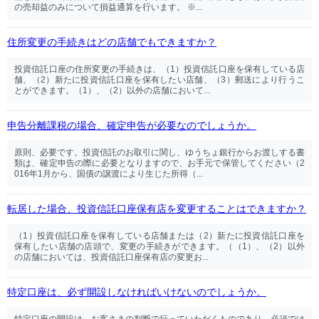
の売却益のみについて損益通算を行います。 ※...
住所変更の手続きはどの店舗でもできますか？
投資信託口座の住所変更の手続きは、（1）投資信託口座を保有している店
舗、（2）新たに投資信託口座を保有したい店舗、（3）郵送により行うこ
とができます。（1）、（2）以外の店舗において...
申告分離課税の場合、確定申告が必要なのでしょうか。
原則、必要です。投資信託のお取引に関し、ゆうちょ銀行からお渡しする書
類は、確定申告の際に必要となりますので、お手元で保管してください（2
016年1月から、国債の譲渡により生じた所得（...
転居した場合、投資信託口座保有店を変更することはできますか？
（1）投資信託口座を保有している店舗または（2）新たに投資信託口座を
保有したい店舗の店頭で、変更の手続きができます。（（1）、（2）以外
の店舗においては、投資信託口座保有店の変更お...
特定口座は、必ず開設しなければいけないのでしょうか。