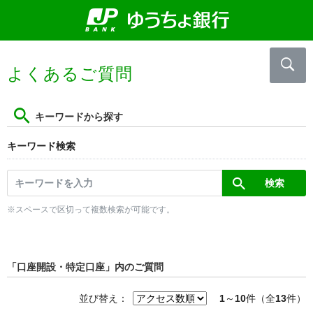
よくあるご質問
キーワードから探す
キーワード検索
※スペースで区切って複数検索が可能です。
「口座開設・特定口座」内のご質問
並び替え：
1
～
10
件（全
13
件）