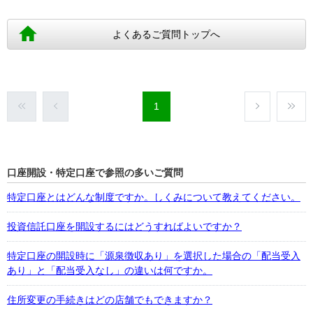
よくあるご質問トップへ
1
口座開設・特定口座で参照の多いご質問
特定口座とはどんな制度ですか。しくみについて教えてください。
投資信託口座を開設するにはどうすればよいですか？
特定口座の開設時に「源泉徴収あり」を選択した場合の「配当受入
あり」と「配当受入なし」の違いは何ですか。
住所変更の手続きはどの店舗でもできますか？