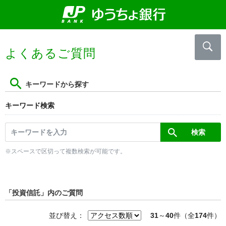
よくあるご質問
キーワードから探す
キーワード検索
※スペースで区切って複数検索が可能です。
「投資信託」内のご質問
並び替え：
31
～
40
件（全
174
件）