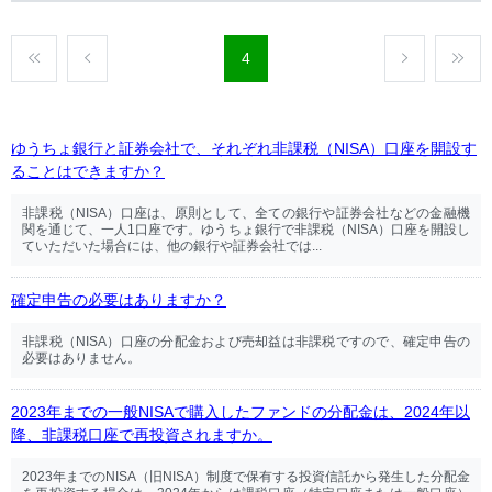
4
ゆうちょ銀行と証券会社で、それぞれ非課税（NISA）口座を開設す
ることはできますか？
非課税（NISA）口座は、原則として、全ての銀行や証券会社などの金融機
関を通じて、一人1口座です。ゆうちょ銀行で非課税（NISA）口座を開設し
ていただいた場合には、他の銀行や証券会社では...
確定申告の必要はありますか？
非課税（NISA）口座の分配金および売却益は非課税ですので、確定申告の
必要はありません。
2023年までの一般NISAで購入したファンドの分配金は、2024年以
降、非課税口座で再投資されますか。
2023年までのNISA（旧NISA）制度で保有する投資信託から発生した分配金