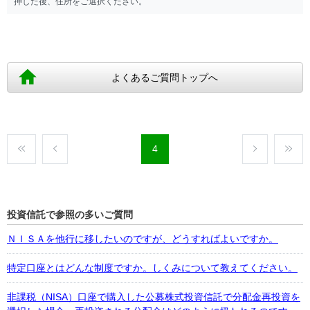
押した後、住所をご選択ください。
よくあるご質問トップへ
4
投資信託で参照の多いご質問
ＮＩＳＡを他行に移したいのですが、どうすればよいですか。
特定口座とはどんな制度ですか。しくみについて教えてください。
非課税（NISA）口座で購入した公募株式投資信託で分配金再投資を