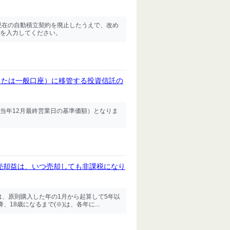
現在の自動積立契約を廃止したうえで、改め
を入力してください。
または一般口座）に移管する投資信託の
当年12月最終営業日の基準価額）となりま
の売却益は、いつ売却しても非課税になり
は、原則購入した年の1月から起算して5年以
18歳になるまで(※)は、各年に...