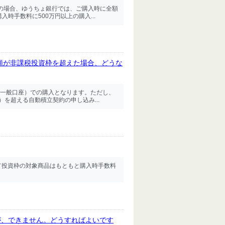
の場合、ゆうちょ銀行では、ご購入時に全額
時手数料に500万円以上の購入...
金額が非課税投資枠を超えた場合、どうな
一般口座）での購入となります。ただし、
を超える自動積立契約の申し込み...
て投資枠の対象商品はもともと購入時手数料
が、できません。どうすればよいです