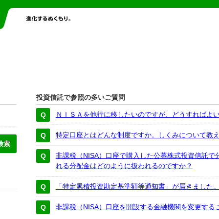
投資信託で参照の多いご質問
ＮＩＳＡを他行に移したいのですが、どうすればよ
特定口座とはどんな制度ですか。しくみについて教
非課税（NISA）口座で購入した公募株式投資信託
れる分配金はどのように扱われるのですか？
「特定累積投資勘定基準額等通知書」が届きました
非課税（NISA）口座を開設する金融機関を変更する