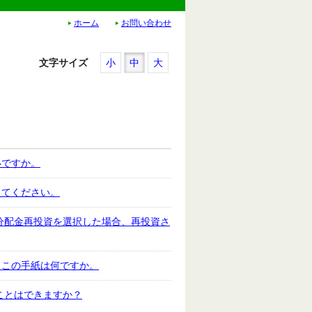
ホーム
お問い合わせ
文字サイズ
小
中
大
いですか。
えてください。
で分配金再投資を選択した場合、再投資さ
。この手紙は何ですか。
ことはできますか？