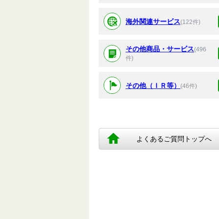
海外関連サービス
(122件)
その他商品・サービス
(496
件)
その他（ＩＲ等）
(46件)
よくあるご質問トップへ