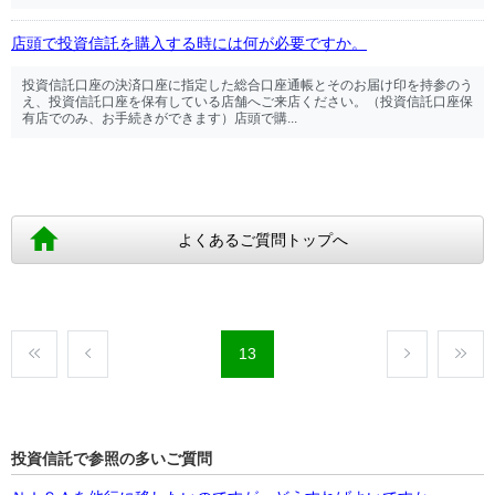
店頭で投資信託を購入する時には何が必要ですか。
投資信託口座の決済口座に指定した総合口座通帳とそのお届け印を持参のう
え、投資信託口座を保有している店舗へご来店ください。（投資信託口座保
有店でのみ、お手続きができます）店頭で購...
よくあるご質問トップへ
13
投資信託で参照の多いご質問