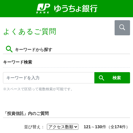
よくあるご質問
キーワードから探す
キーワード検索
※スペースで区切って複数検索が可能です。
「投資信託」内のご質問
並び替え：
121
～
130
件（全
174
件）