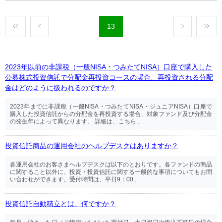
13
2023年以前の非課税（一般NISA・つみたてNISA）口座で購入した
公募株式投資信託で分配金再投資コースの場合、再投資される分配
金はどのように扱われるのですか？
2023年までに非課税（一般NISA・つみたてNISA・ジュニアNISA）口座で
購入した投資信託からの分配金を再投資する場合、対象ファンド及び分配金
の発生年によって異なります。 詳細は、こちら...
投資信託商品の運用会社のヘルプデスクはありますか？
各運用会社のお客さまヘルプデスクは以下のとおりです。各ファンドの商品
に関すること以外に、投資・投資信託に関する一般的な事項についてもお問
い合わせができます。受付時間は、平日9：00...
投資信託自動積立とは、何ですか？