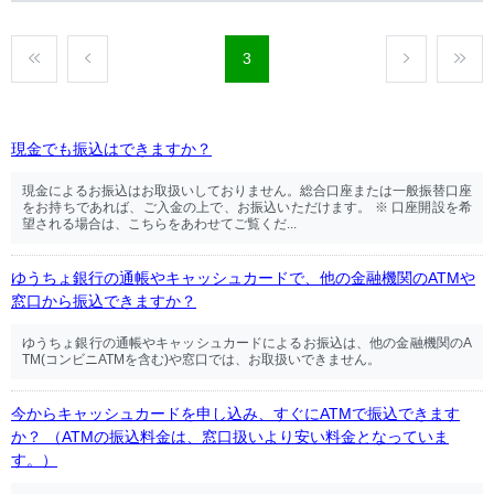
3
現金でも振込はできますか？
現金によるお振込はお取扱いしておりません。総合口座または一般振替口座
をお持ちであれば、ご入金の上で、お振込いただけます。 ※ 口座開設を希
望される場合は、こちらをあわせてご覧くだ...
ゆうちょ銀行の通帳やキャッシュカードで、他の金融機関のATMや
窓口から振込できますか？
ゆうちょ銀行の通帳やキャッシュカードによるお振込は、他の金融機関のA
TM(コンビニATMを含む)や窓口では、お取扱いできません。
今からキャッシュカードを申し込み、すぐにATMで振込できます
か？ （ATMの振込料金は、窓口扱いより安い料金となっていま
す。）