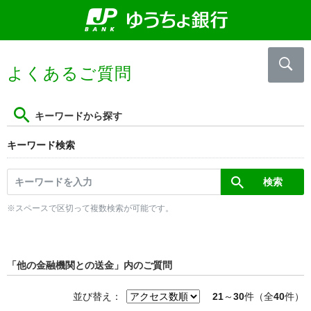
よくあるご質問
キーワードから探す
キーワード検索
※スペースで区切って複数検索が可能です。
「他の金融機関との送金」内のご質問
並び替え：
21
～
30
件（全
40
件）