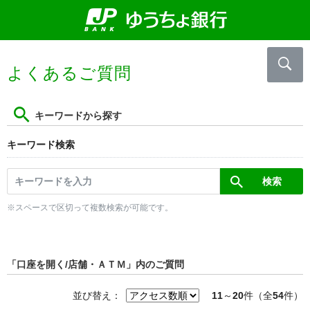
よくあるご質問
キーワードから探す
キーワード検索
※スペースで区切って複数検索が可能です。
「口座を開く/店舗・ＡＴＭ」内のご質問
並び替え：
11
～
20
件（全
54
件）