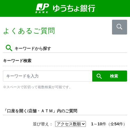
よくあるご質問
キーワードから探す
キーワード検索
※スペースで区切って複数検索が可能です。
「口座を開く/店舗・ＡＴＭ」内のご質問
並び替え：
1
～
10
件（全
54
件）