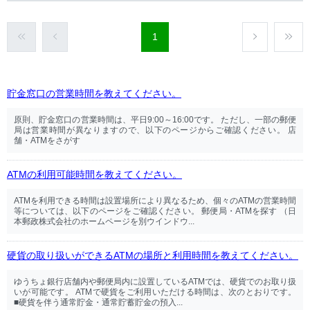
1
貯金窓口の営業時間を教えてください。
原則、貯金窓口の営業時間は、平日9:00～16:00です。 ただし、一部の郵便
局は営業時間が異なりますので、以下のページからご確認ください。 店
舗・ATMをさがす
ATMの利用可能時間を教えてください。
ATMを利用できる時間は設置場所により異なるため、個々のATMの営業時間
等については、以下のページをご確認ください。 郵便局・ATMを探す （日
本郵政株式会社のホームページを別ウインドウ...
硬貨の取り扱いができるATMの場所と利用時間を教えてください。
ゆうちょ銀行店舗内や郵便局内に設置しているATMでは、硬貨でのお取り扱
いが可能です。 ATMで硬貨をご利用いただける時間は、次のとおりです。
■硬貨を伴う通常貯金・通常貯蓄貯金の預入...