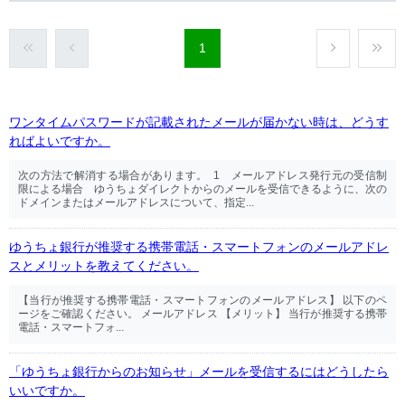
1
ワンタイムパスワードが記載されたメールが届かない時は、どうす
ればよいですか。
次の方法で解消する場合があります。 1 メールアドレス発行元の受信制
限による場合 ゆうちょダイレクトからのメールを受信できるように、次の
ドメインまたはメールアドレスについて、指定...
ゆうちょ銀行が推奨する携帯電話・スマートフォンのメールアドレ
スとメリットを教えてください。
【当行が推奨する携帯電話・スマートフォンのメールアドレス】 以下のペ
ージをご確認ください。 メールアドレス 【メリット】 当行が推奨する携帯
電話・スマートフォ...
「ゆうちょ銀行からのお知らせ」メールを受信するにはどうしたら
いいですか。