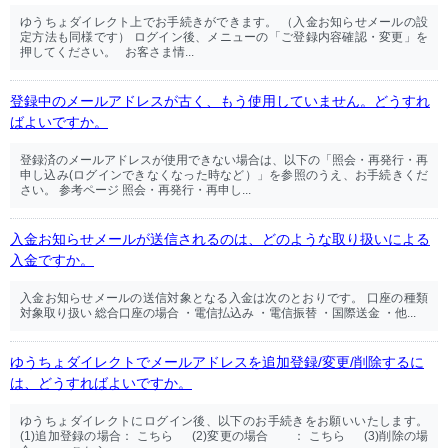
ゆうちょダイレクト上でお手続きができます。 （入金お知らせメールの設
定方法も同様です） ログイン後、メニューの「ご登録内容確認・変更」を
押してください。 お客さま情...
登録中のメールアドレスが古く、もう使用していません。どうすれ
ばよいですか。
登録済のメールアドレスが使用できない場合は、以下の「照会・再発行・再
申し込み(ログインできなくなった時など）」を参照のうえ、お手続きくだ
さい。 参考ページ 照会・再発行・再申し...
入金お知らせメールが送信されるのは、どのような取り扱いによる
入金ですか。
入金お知らせメールの送信対象となる入金は次のとおりです。 口座の種類
対象取り扱い 総合口座の場合 ・電信払込み ・電信振替 ・国際送金 ・他...
ゆうちょダイレクトでメールアドレスを追加登録/変更/削除するに
は、どうすればよいですか。
ゆうちょダイレクトにログイン後、以下のお手続きをお願いいたします。
(1)追加登録の場合： こちら (2)変更の場合 ： こちら (3)削除の場