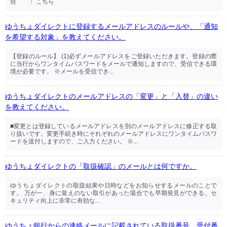
合 ： こちら
ゆうちょダイレクトに登録するメールアドレスのルールや、「通知
を希望する対象」を教えてください。
【登録のルール】 (1)必ずメールアドレスをご登録いただきます。登録の際
に当行からワンタイムパスワードをメールで通知しますので、受信できる環
境が必要です。 ※メールを受信でき...
ゆうちょダイレクトのメールアドレスの「変更」と「入替」の違い
を教えてください。
■変更とは登録しているメールアドレスを別のメールアドレスに修正する取
り扱いです。変更手続き時にそれぞれのメールアドレスにワンタイムパスワ
ードを送付しますので、ご入力ください。 ※...
ゆうちょダイレクトの「取扱確認」のメールとは何ですか。
ゆうちょダイレクトの取扱結果や日時などをお知らせするメールのことで
す。 万が一、身に覚えのない取引があった場合でも早期発見ができる、セ
キュリティ向上に非常に有効な...
ゆうちょ銀行からの連絡メールに記載されている取扱番号、受付番