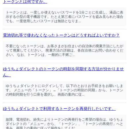
トークンとは何ですか。
トークンとは、一度しか使えないパスワードを1分ごとに生成し、液晶に表
示する小型の電子機器です。たとえ第三者にパスワードを盗み見られた場合
でも、一度使用したパスワードは無効となりま...
電池切れ等で使わなくなったトークンはどうすればよいですか？
不要になったトークンは、お客さまがお住まいの自治体の廃棄方法にしたが
って廃棄してください。 廃棄方法の詳細は、各自治体にお問い合わせくだ
さい。 なお、トークンは、一般的に不燃ご...
ゆうちょダイレクトのトークンの時刻を同期する方法が分かりませ
ん。
ゆうちょダイレクトにログインして、以下のとおりお手続きをお願いしま
す。 メニューの「トークン」→「トークンの時刻の同期」から、トークン
の時刻同期を行う口座を選択し、画面の案内に従...
ゆうちょダイレクトで利用するトークンを再発行したいです。
故障、電池切れ、紛失によりトークンの再発行をご希望の場合は、ゆうちょ
ダイレクトの「メニュー」から、「トークン」、「トークンの再発行」へと
進み、画面上の案内に従って操作をしてくだ...