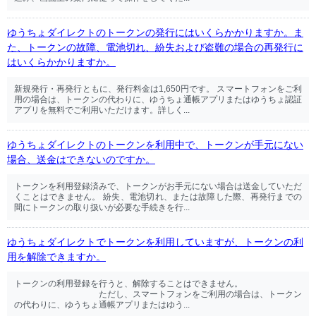
ゆうちょダイレクトのトークンの発行にはいくらかかりますか。ま
た、トークンの故障、電池切れ、紛失および盗難の場合の再発行に
はいくらかかりますか。
新規発行・再発行ともに、発行料金は1,650円です。 スマートフォンをご利
用の場合は、トークンの代わりに、ゆうちょ通帳アプリまたはゆうちょ認証
アプリを無料でご利用いただけます。詳しく...
ゆうちょダイレクトのトークンを利用中で、トークンが手元にない
場合、送金はできないのですか。
トークンを利用登録済みで、トークンがお手元にない場合は送金していただ
くことはできません。 紛失、電池切れ、または故障した際、再発行までの
間にトークンの取り扱いが必要な手続きを行...
ゆうちょダイレクトでトークンを利用していますが、トークンの利
用を解除できますか。
トークンの利用登録を行うと、解除することはできません。
ただし、スマートフォンをご利用の場合は、トークン
の代わりに、ゆうちょ通帳アプリまたはゆう...