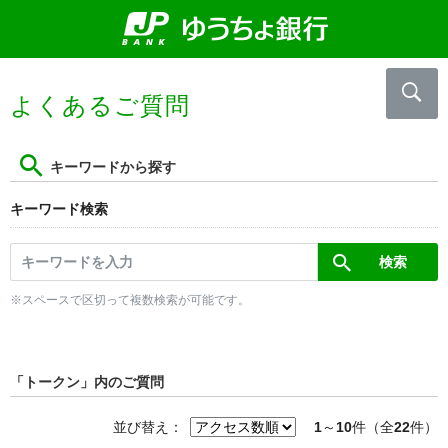
よくあるご質問
キーワードから探す
キーワード検索
※スペースで区切って複数検索が可能です。
「トークン」内のご質問
並び替え：
1
～
10
件（全
22
件）