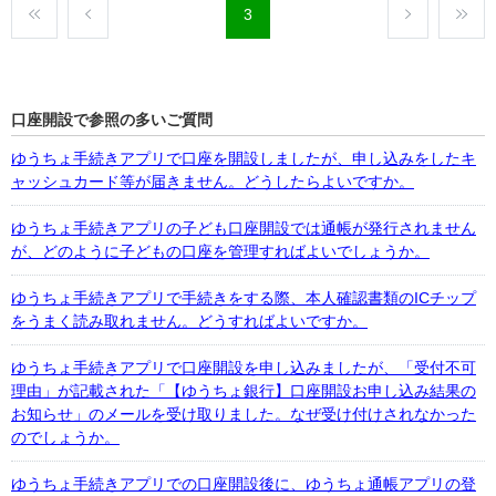
3
口座開設で参照の多いご質問
ゆうちょ手続きアプリで口座を開設しましたが、申し込みをしたキ
ャッシュカード等が届きません。どうしたらよいですか。
ゆうちょ手続きアプリの子ども口座開設では通帳が発行されません
が、どのように子どもの口座を管理すればよいでしょうか。
ゆうちょ手続きアプリで手続きをする際、本人確認書類のICチップ
をうまく読み取れません。どうすればよいですか。
ゆうちょ手続きアプリで口座開設を申し込みましたが、「受付不可
理由」が記載された「【ゆうちょ銀行】口座開設お申し込み結果の
お知らせ」のメールを受け取りました。なぜ受け付けされなかった
のでしょうか。
ゆうちょ手続きアプリでの口座開設後に、ゆうちょ通帳アプリの登