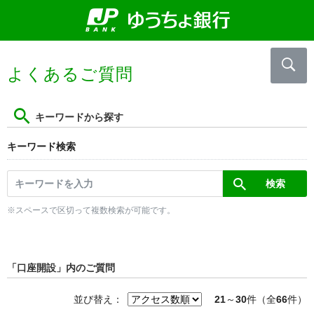
よくあるご質問
キーワードから探す
キーワード検索
※スペースで区切って複数検索が可能です。
「口座開設」内のご質問
並び替え：
21
～
30
件（全
66
件）