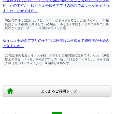
の登録を行うため、「アプリで開設済みの方はこちら」のリンクを
押したのですが、ゆうちょ手続きアプリの画面でエラーが表示され
ました。なぜですか。
特定の条件に該当した場合、エラーが表示されることがあります。 ・口座
開設から1時間以上経過している場合 ・ゆうちょ手続きアプリで即時で口座
開設ができず、後日、口座開設が完了した場...
ゆうちょ手続きアプリの子ども口座開設は何歳まで親権者が手続き
できますか。
15歳以下の名義人様（お子様）が子ども口座開設の対象です。なお、16歳
以上の場合、ゆうちょ手続きアプリの「新しく口座をつくりたい」から名義
人様（お子様）本人による口座開設が可能です。
よくあるご質問トップへ