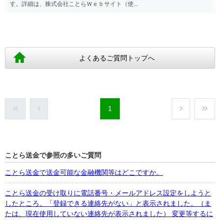
す。詳細は、株式会社ことらＷｅｂサイト（使...
よくあるご質問トップへ
1
ことら送金で参照の多いご質問
ことら送金で送金可能な金融機関等はどこですか。
ことら送金の受け取りに電話番号・メールアドレス設定をしようと
したところ、「登録できる連絡先がない」と表示されました。（ま
たは、現在使用していない連絡先が表示されました） 変更等するに