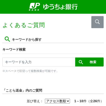
よくあるご質問
キーワードから探す
キーワード検索
※スペースで区切って複数検索が可能です。
「ことら送金」内のご質問
並び替え：
1
～
10
件（全
26
件）